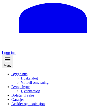
Logg inn
Meny
Bygge hus
Huskatalog
Virtuell omvisning
Bygge hytte
Hyttekatalog
Boliger til salgs
Garasjer
Artikler og inspirasjon