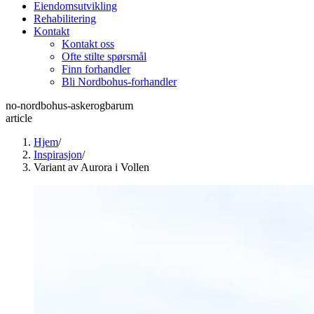
Eiendomsutvikling
Rehabilitering
Kontakt
Kontakt oss
Ofte stilte spørsmål
Finn forhandler
Bli Nordbohus-forhandler
no-nordbohus-askerogbarum
article
Hjem
/
Inspirasjon
/
Variant av Aurora i Vollen