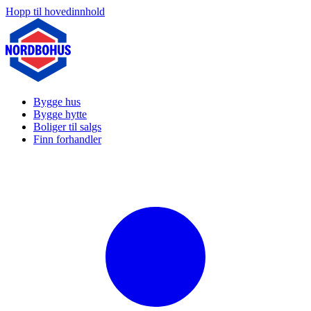
Hopp til hovedinnhold
Bygge hus
Bygge hytte
Boliger til salgs
Finn forhandler