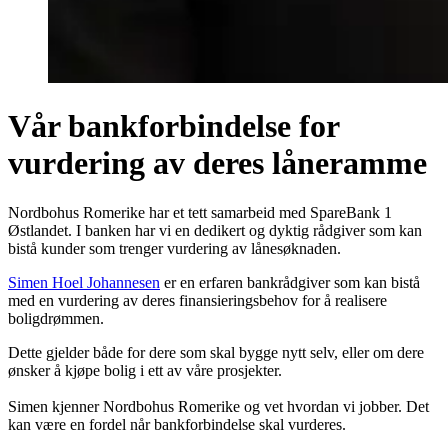
Vår bankforbindelse for
vurdering av deres låneramme
Nordbohus Romerike har et tett samarbeid med SpareBank 1
Østlandet. I banken har vi en dedikert og dyktig rådgiver som kan
bistå kunder som trenger vurdering av lånesøknaden.
Simen Hoel Johannesen
er en erfaren bankrådgiver som kan bistå
med en vurdering av deres finansieringsbehov for å realisere
boligdrømmen.
Dette gjelder både for dere som skal bygge nytt selv, eller om dere
ønsker å kjøpe bolig i ett av våre prosjekter.
Simen kjenner Nordbohus Romerike og vet hvordan vi jobber. Det
kan være en fordel når bankforbindelse skal vurderes.