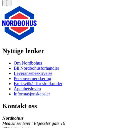
Nyttige lenker
Om Nordbohus
Bli Nordbohusforhandler
Leveransebeskrivelse
Personvernerklæring
Bruksvilkår for sluttkunder
Åpenhetsloven
Informasjonskapsler
Kontakt oss
Nordbohus
Medisinsenteret i Elgeseter gate 16