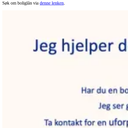
Søk om boliglån via
denne lenken
.