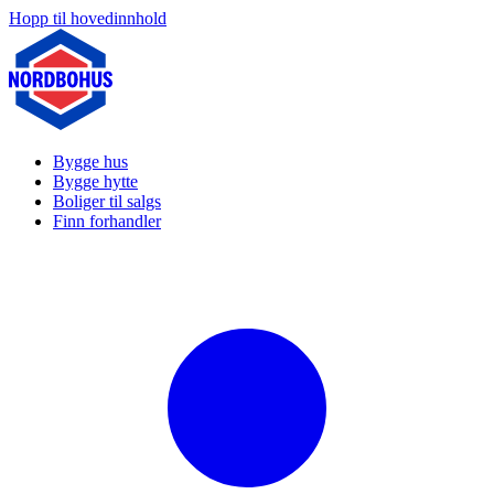
Hopp til hovedinnhold
Bygge hus
Bygge hytte
Boliger til salgs
Finn forhandler