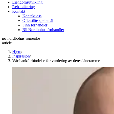
Eiendomsutvikling
Rehabilitering
Kontakt
Kontakt oss
Ofte stilte spørsmål
Finn forhandler
Bli Nordbohus-forhandler
no-nordbohus-romerike
article
Hjem
/
Inspirasjon
/
Vår bankforbindelse for vurdering av deres låneramme