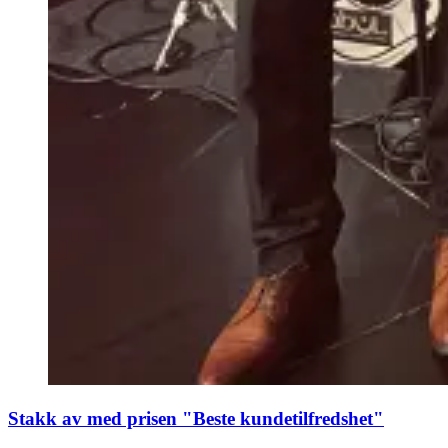
Stakk av med prisen "Beste kundetilfredshet"