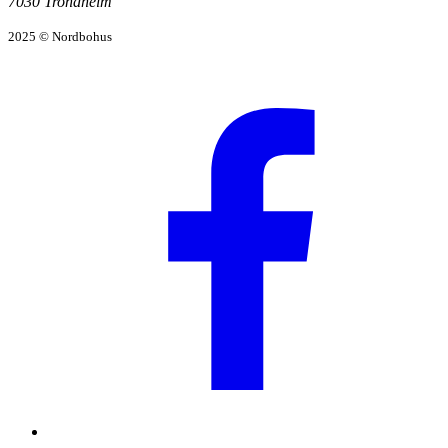
7030 Trondheim
2025 © Nordbohus