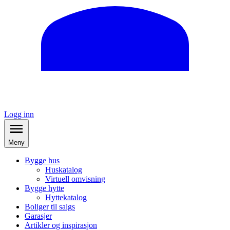
Logg inn
Meny
Bygge hus
Huskatalog
Virtuell omvisning
Bygge hytte
Hyttekatalog
Boliger til salgs
Garasjer
Artikler og inspirasjon