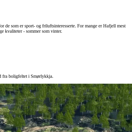
r de som er sport- og friluftsinteresserte. For mange er Hafjell mest
nge kvaliteter - sommer som vinter.
fra boligfeltet i Smørlykkja.