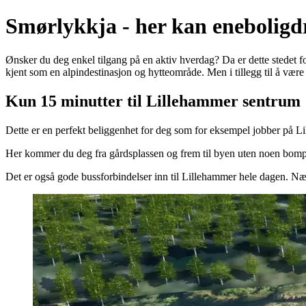
Smørlykkja - her kan eneboligd
Ønsker du deg enkel tilgang på en aktiv hverdag? Da er dette stedet fo
kjent som en alpindestinasjon og hytteområde. Men i tillegg til å være 
Kun 15 minutter til Lillehammer sentrum
Dette er en perfekt beliggenhet for deg som for eksempel jobber på Lil
Her kommer du deg fra gårdsplassen og frem til byen uten noen bomp
Det er også gode bussforbindelser inn til Lillehammer hele dagen. Næ