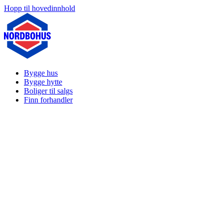
Hopp til hovedinnhold
Bygge hus
Bygge hytte
Boliger til salgs
Finn forhandler