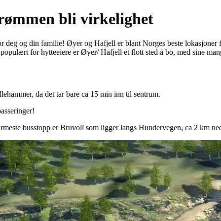
rømmen bli virkelighet
r deg og din familie! Øyer og Hafjell er blant Norges beste lokasjoner fo
populært for hytteeiere er Øyer/ Hafjell et flott sted å bo, med sine ma
lehammer, da det tar bare ca 15 min inn til sentrum.
asseringer!
rmeste busstopp er Bruvoll som ligger langs Hundervegen, ca 2 km ned 