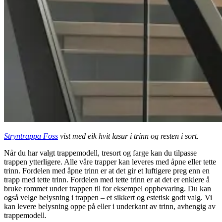
Stryntrappa Foss
vist med eik hvit lasur i trinn og resten i sort.
Når du har valgt trappemodell, tresort og farge kan du tilpasse
trappen ytterligere. Alle våre trapper kan leveres med åpne eller tette
trinn. Fordelen med åpne trinn er at det gir et luftigere preg enn en
trapp med tette trinn. Fordelen med tette trinn er at det er enklere å
bruke rommet under trappen til for eksempel oppbevaring. Du kan
også velge belysning i trappen – et sikkert og estetisk godt valg. Vi
kan levere belysning oppe på eller i underkant av trinn, avhengig av
trappemodell.