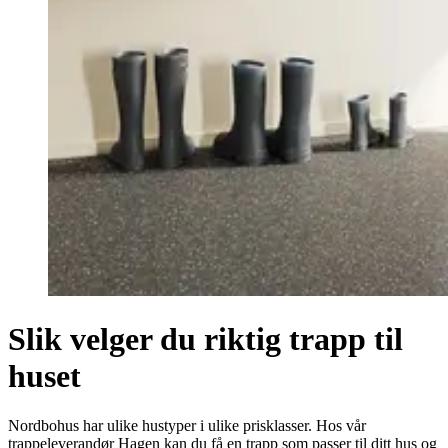
Slik velger du riktig trapp til
huset
Nordbohus har ulike hustyper i ulike prisklasser. Hos vår
trappeleverandør Hagen kan du få en trapp som passer til ditt hus og