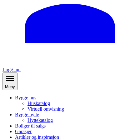
Logg inn
Meny
Bygge hus
Huskatalog
Virtuell omvisning
Bygge hytte
Hyttekatalog
Boliger til salgs
Garasjer
Artikler og inspirasjon