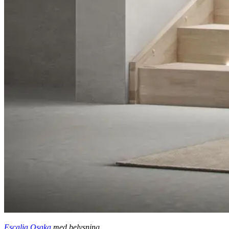
Escalia Osaka
med belysning