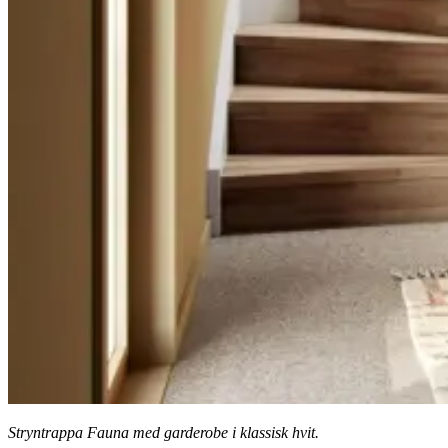
Stryntrappa Fauna med garderobe i klassisk hvit.