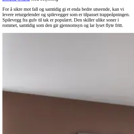
For å sikre mot fall og samtidig gi et enda bedre utseende, kan vi
levere returgelender og spilevegger som er tilpasset trappeåpningen.
Spilevegg fra gulv til tak er populært. Den skiller ulike soner i
rommet, samtidig som den gir gjennomsyn og lar lyset flyte fritt.