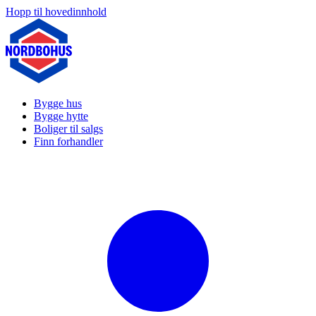
Hopp til hovedinnhold
Bygge hus
Bygge hytte
Boliger til salgs
Finn forhandler