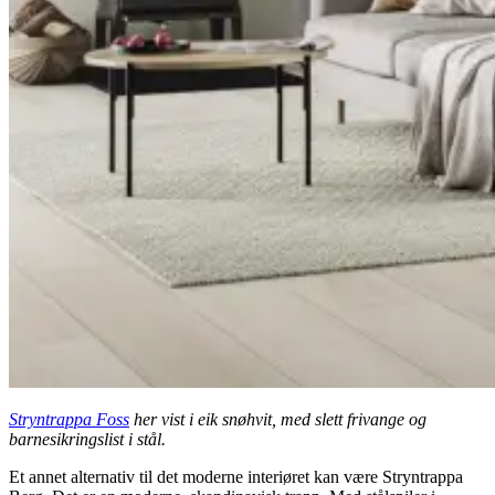
Stryntrappa Foss
her vist i eik snøhvit, med slett frivange og
barnesikringslist i stål.
Et annet alternativ til det moderne interiøret kan være Stryntrappa