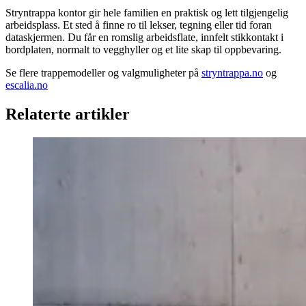
Stryntrappa kontor gir hele familien en praktisk og lett tilgjengelig
arbeidsplass. Et sted å finne ro til lekser, tegning eller tid foran
dataskjermen. Du får en romslig arbeidsflate, innfelt stikkontakt i
bordplaten, normalt to vegghyller og et lite skap til oppbevaring.
Se flere trappemodeller og valgmuligheter på
stryntrappa.no
og
escalia.no
Relaterte artikler