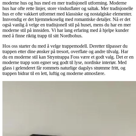
moderne hus og hus med en mer tradisjonell utforming. Moderne
hus har ofte rette linjer, store vindusflater og saltak. Mer tradisjonelle
hus er ofte vakkert utformet med klassiske og nostalgiske elementer.
Innvendig er det hjemmekoselig med romantiske detaljer. Nå er det
også vanlig å velge en tradisjonell stil på huset, mens du har en mer
moderne stil på innsiden. Vi har lang erfaring med å hjelpe kunder
med å finne riktig trapp til sitt Nordbohus.
Hos oss starter du med å velge trappemodell. Deretter tilpasser du
trappen etter dine ønsker på tresort, overflate og andre tilvalg. Har
du en moderne stil kan Stryntrappa Foss være et godt valg. Det er en
moderne trapp som egner seg godt til lyse, nordiske interiør. Med
glass i gelenderet får rommets naturlige dagslys strømme fritt, og
trappen bidrar til en lett, luftig og moderne atmosfære.