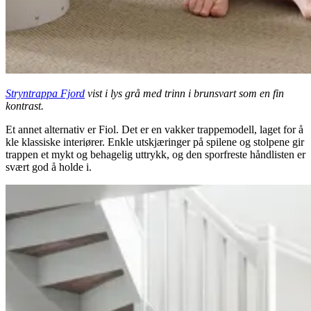
Stryntrappa Fjord
vist i lys grå med trinn i brunsvart som en fin
kontrast.
Et annet alternativ er Fiol. Det er en vakker trappemodell, laget for å
kle klassiske interiører. Enkle utskjæringer på spilene og stolpene gir
trappen et mykt og behagelig uttrykk, og den sporfreste håndlisten er
svært god å holde i.