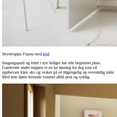
Stryntrappa Fauna med
bod
.
Inngangsparti og entré i nye boliger har ofte begrenset plass.
Garderobe under trappen er en lur løsning for deg som vil
oppbevare klær, sko og vesker på en tilgjengelig og oversiktlig måte.
Med tette dører fremstår rommet alltid pent og ryddig.