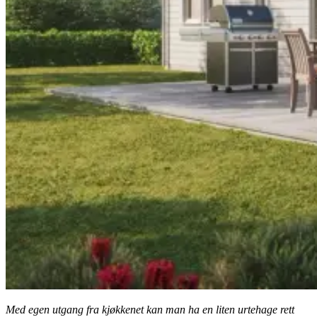
Med egen utgang fra kjøkkenet kan man ha en liten urtehage rett