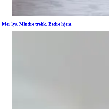
Mer lys. Mindre trekk. Bedre hjem.