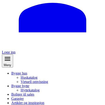
Logg inn
Meny
Bygge hus
Huskatalog
Virtuell omvisning
Bygge hytte
Hyttekatalog
Boliger til salgs
Garasjer
Artikler og inspirasjon