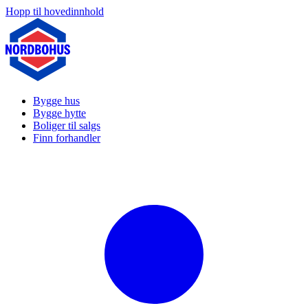
Hopp til hovedinnhold
Bygge hus
Bygge hytte
Boliger til salgs
Finn forhandler