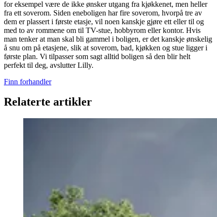
for eksempel være de ikke ønsker utgang fra kjøkkenet, men heller
fra ett soverom. Siden eneboligen har fire soverom, hvorpå tre av
dem er plassert i første etasje, vil noen kanskje gjøre ett eller til og
med to av rommene om til TV-stue, hobbyrom eller kontor. Hvis
man tenker at man skal bli gammel i boligen, er det kanskje ønskelig
å snu om på etasjene, slik at soverom, bad, kjøkken og stue ligger i
første plan. Vi tilpasser som sagt alltid boligen så den blir helt
perfekt til deg, avslutter Lilly.
Finn forhandler
Relaterte artikler