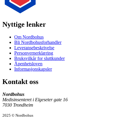
Nyttige lenker
Om Nordbohus
Bli Nordbohusforhandler
Leveransebeskrivelse
Personvernerklæring
Bruksvilkår for sluttkunder
Åpenhetsloven
Informasjonskapsler
Kontakt oss
Nordbohus
Medisinsenteret i Elgeseter gate 16
7030 Trondheim
2025 © Nordbohus