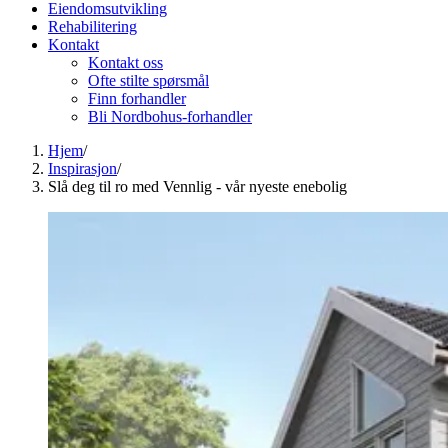
Eiendomsutvikling
Rehabilitering
Kontakt
Kontakt oss
Ofte stilte spørsmål
Finn forhandler
Bli Nordbohus-forhandler
Hjem
/
Inspirasjon
/
Slå deg til ro med Vennlig - vår nyeste enebolig