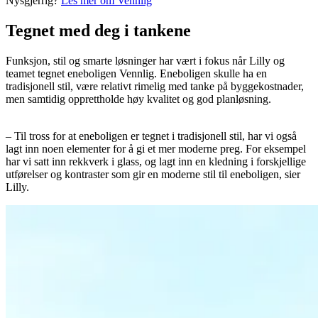
Nysgjerrig?
Les mer om Vennlig
Tegnet med deg i tankene
Funksjon, stil og smarte løsninger har vært i fokus når Lilly og
teamet tegnet eneboligen Vennlig. Eneboligen skulle ha en
tradisjonell stil, være relativt rimelig med tanke på byggekostnader,
men samtidig opprettholde høy kvalitet og god planløsning.
– Til tross for at eneboligen er tegnet i tradisjonell stil, har vi også
lagt inn noen elementer for å gi et mer moderne preg. For eksempel
har vi satt inn rekkverk i glass, og lagt inn en kledning i forskjellige
utførelser og kontraster som gir en moderne stil til eneboligen, sier
Lilly.