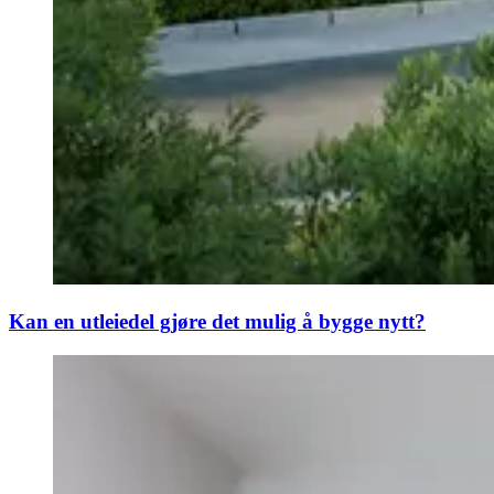
Kan en utleiedel gjøre det mulig å bygge nytt?