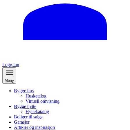
Logg inn
Meny
Bygge hus
Huskatalog
Virtuell omvisning
Bygge hytte
Hyttekatalog
Boliger til salgs
Garasjer
Artikler og inspirasjon