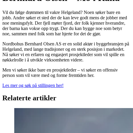
Vil du følge drømmen til vakre Helgeland? Noen søker bare en
jobb. Andre søker et sted der de kan leve godt mens de jobber med
noe meningsfylt. Der fjell møter fjord, der folk kjenner hverandre,
der barna kan vokse opp trygt. Der du kan bygge noe som betyr
noe, sammen med folk som har hjerte for det de gjør.
Nordbohus Bernhard Olsen AS er en solid aktør i byggebransjen på
Helgeland, med lange tradisjoner og en sterk posisjon i markedet.
Nå søker vi en erfaren og engasjert prosjektleder som vil spille en
nøkkelrolle i å utvikle virksomheten videre.
Men vi søker ikke bare en prosjektleder – vi søker en offensiv
person som vil være med og forme fremtiden her.
Les mer og søk på stillingen her!
Relaterte artikler