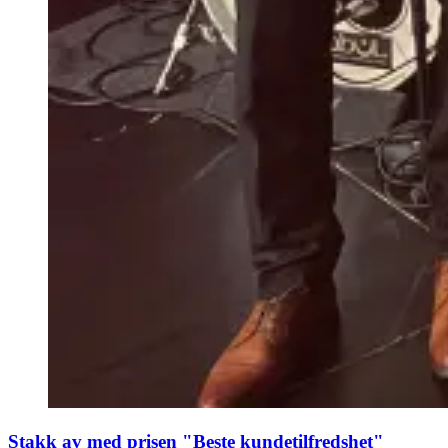
Stakk av med prisen "Beste kundetilfredshet"