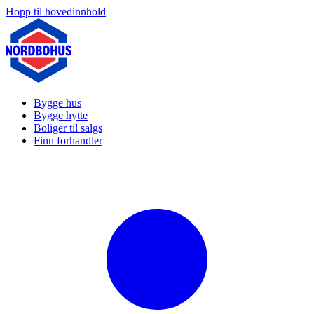
Hopp til hovedinnhold
Bygge hus
Bygge hytte
Boliger til salgs
Finn forhandler