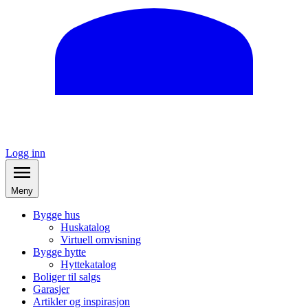
Logg inn
Meny
Bygge hus
Huskatalog
Virtuell omvisning
Bygge hytte
Hyttekatalog
Boliger til salgs
Garasjer
Artikler og inspirasjon