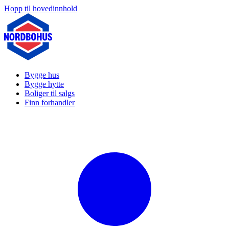
Hopp til hovedinnhold
Bygge hus
Bygge hytte
Boliger til salgs
Finn forhandler