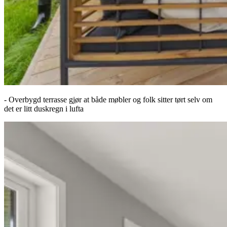
- Overbygd terrasse gjør at både møbler og folk sitter tørt selv om
det er litt duskregn i lufta