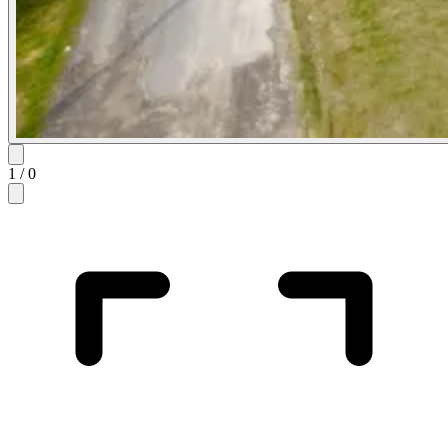
1
/
0