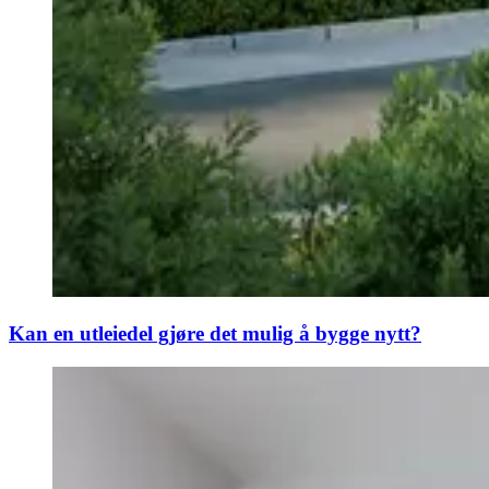
Kan en utleiedel gjøre det mulig å bygge nytt?