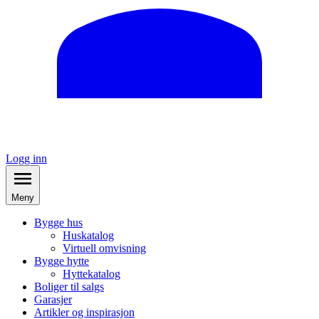
Logg inn
Meny
Bygge hus
Huskatalog
Virtuell omvisning
Bygge hytte
Hyttekatalog
Boliger til salgs
Garasjer
Artikler og inspirasjon