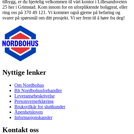
tilbygg, er du hjertelig velkommen til vårt kontor i Lillesandsveien
25 her i Grimstad. Kom innom for en uforpliktende boligprat, eller
ring oss på 370 49 121. Vi kommer også gjerne på befaring og
svarer på spørsmål om ditt prosjekt. Vi ser frem til å høre fra deg!
Nyttige lenker
Om Nordbohus
Bli Nordbohusforhandler
Leveransebeskrivelse
Personvernerklæring
Bruksvilkår for sluttkunder
Åpenhetsloven
Informasjonskapsler
Kontakt oss