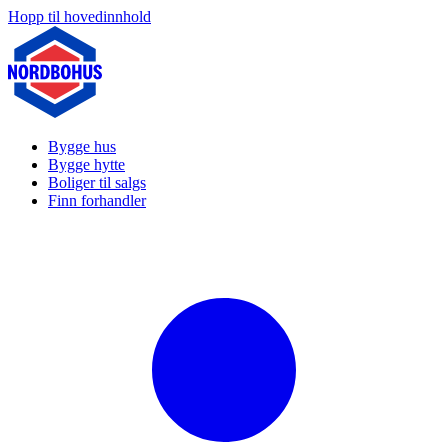
Hopp til hovedinnhold
Bygge hus
Bygge hytte
Boliger til salgs
Finn forhandler