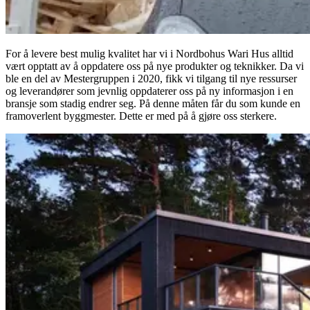
For å levere best mulig kvalitet har vi i Nordbohus Wari Hus alltid
vært opptatt av å oppdatere oss på nye produkter og teknikker. Da vi
ble en del av Mestergruppen i 2020, fikk vi tilgang til nye ressurser
og leverandører som jevnlig oppdaterer oss på ny informasjon i en
bransje som stadig endrer seg. På denne måten får du som kunde en
framoverlent byggmester. Dette er med på å gjøre oss sterkere.