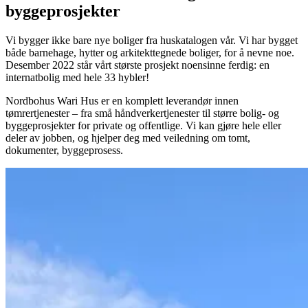
byggeprosjekter
Vi bygger ikke bare nye boliger fra huskatalogen vår. Vi har bygget
både barnehage, hytter og arkitekttegnede boliger, for å nevne noe.
Desember 2022 står vårt største prosjekt noensinne ferdig: en
internatbolig med hele 33 hybler!
Nordbohus Wari Hus er en komplett leverandør innen
tømrertjenester – fra små håndverkertjenester til større bolig- og
byggeprosjekter for private og offentlige. Vi kan gjøre hele eller
deler av jobben, og hjelper deg med veiledning om tomt,
dokumenter, byggeprosess.