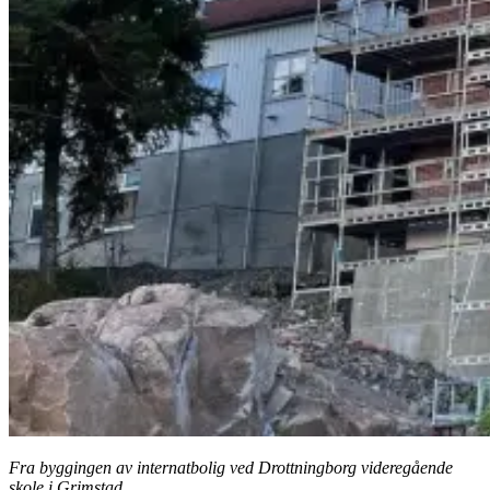
Fra byggingen av internatbolig ved Drottningborg videregående
skole i Grimstad.