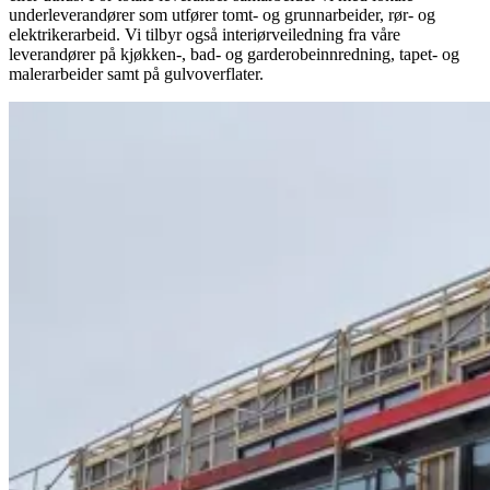
underleverandører som utfører tomt- og grunnarbeider, rør- og
elektrikerarbeid. Vi tilbyr også interiørveiledning fra våre
leverandører på kjøkken-, bad- og garderobeinnredning, tapet- og
malerarbeider samt på gulvoverflater.