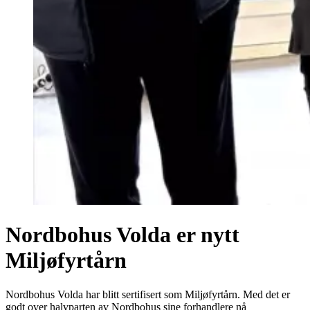
Nordbohus Volda er nytt
Miljøfyrtårn
Nordbohus Volda har blitt sertifisert som Miljøfyrtårn. Med det er
godt over halvparten av Nordbohus sine forhandlere nå