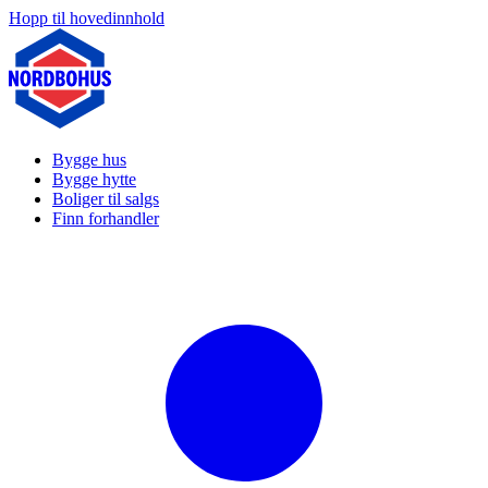
Hopp til hovedinnhold
Bygge hus
Bygge hytte
Boliger til salgs
Finn forhandler