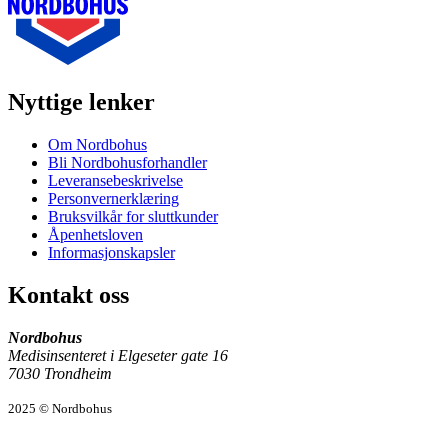
Nyttige lenker
Om Nordbohus
Bli Nordbohusforhandler
Leveransebeskrivelse
Personvernerklæring
Bruksvilkår for sluttkunder
Åpenhetsloven
Informasjonskapsler
Kontakt oss
Nordbohus
Medisinsenteret i Elgeseter gate 16
7030 Trondheim
2025 © Nordbohus