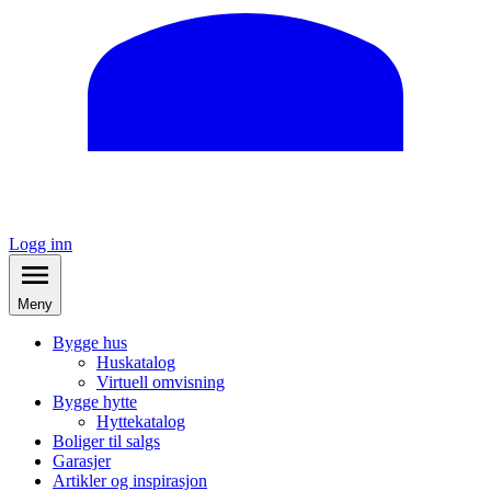
Logg inn
Meny
Bygge hus
Huskatalog
Virtuell omvisning
Bygge hytte
Hyttekatalog
Boliger til salgs
Garasjer
Artikler og inspirasjon