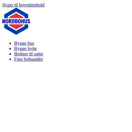
Hopp til hovedinnhold
Bygge hus
Bygge hytte
Boliger til salgs
Finn forhandler