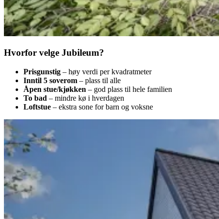
Hvorfor velge Jubileum?
Prisgunstig
– høy verdi per kvadratmeter
Inntil 5 soverom
– plass til alle
Åpen stue/kjøkken
– god plass til hele familien
To bad
– mindre kø i hverdagen
Loftstue
– ekstra sone for barn og voksne