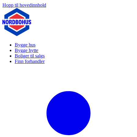
Hopp til hovedinnhold
Bygge hus
Bygge hytte
Boliger til salgs
Finn forhandler