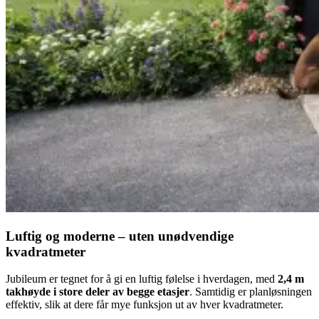
Luftig og moderne – uten unødvendige
kvadratmeter
Jubileum er tegnet for å gi en luftig følelse i hverdagen, med
2,4 m
takhøyde i store deler av begge etasjer
. Samtidig er planløsningen
effektiv, slik at dere får mye funksjon ut av hver kvadratmeter.