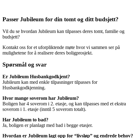
Passer Jubileum for din tomt og ditt budsjett?
Vil du se hvordan Jubileum kan tilpasses deres tomt, familie og
budsjett?
Kontakt oss for et uforpliktende møte hvor vi sammen ser på
mulighetene for å realisere deres boligprosjekt.
Spørsmål og svar
Er Jubileum Husbankgodkjent?
Jubileum kan med enkle tilpasninger tilpasses for
Husbankgodkjenning.
Hvor mange soverom har Jubileum?
Boligen har 4 soverom i 2. etasje, og kan tilpasses med et ekstra
soverom i 1. etasje (inntil 5 soverom totalt).
Har Jubileum to bad?
Ja, boligen er planlagt med bad i begge etasjer.
Hvordan er Jubileum lagt opp for “livsløp” og endrede behov?