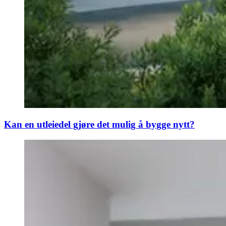
Kan en utleiedel gjøre det mulig å bygge nytt?