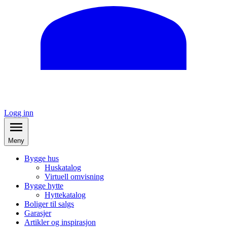
Logg inn
Meny
Bygge hus
Huskatalog
Virtuell omvisning
Bygge hytte
Hyttekatalog
Boliger til salgs
Garasjer
Artikler og inspirasjon