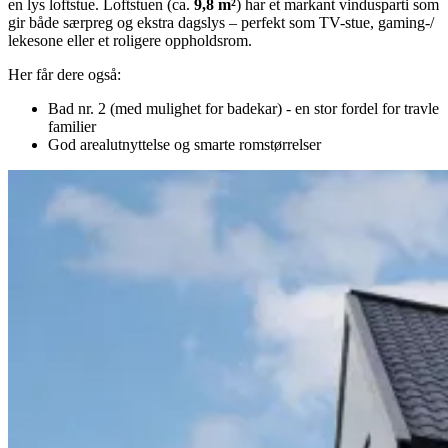
en lys loftstue. Loftstuen (ca.
9,8 m²
) har et markant vindusparti som
gir både særpreg og ekstra dagslys – perfekt som TV-stue, gaming-/
lekesone eller et roligere oppholdsrom.
Her får dere også:
Bad nr. 2 (med mulighet for badekar) - en stor fordel for travle
familier
God arealutnyttelse og smarte romstørrelser