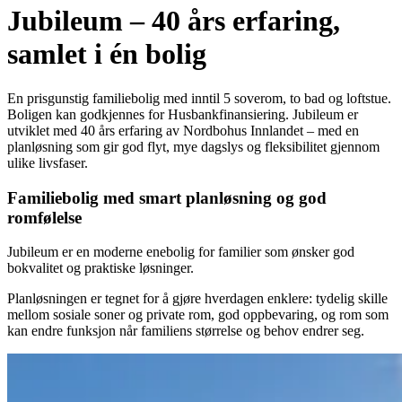
Jubileum – 40 års erfaring,
samlet i én bolig
En prisgunstig familiebolig med inntil 5 soverom, to bad og loftstue.
Boligen kan godkjennes for Husbankfinansiering. Jubileum er
utviklet med 40 års erfaring av Nordbohus Innlandet – med en
planløsning som gir god flyt, mye dagslys og fleksibilitet gjennom
ulike livsfaser.
Familiebolig med smart planløsning og god
romfølelse
Jubileum er en moderne enebolig for familier som ønsker god
bokvalitet og praktiske løsninger.
Planløsningen er tegnet for å gjøre hverdagen enklere: tydelig skille
mellom sosiale soner og private rom, god oppbevaring, og rom som
kan endre funksjon når familiens størrelse og behov endrer seg.