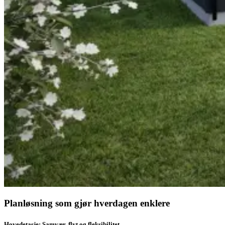
Planløsning som gjør hverdagen enklere
Hovedetasje: Samvær, flyt og fleksibilitet