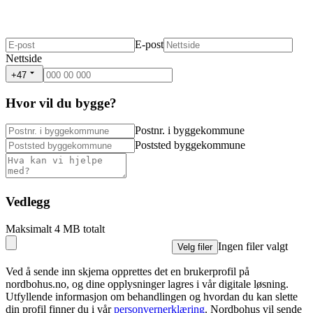
E-post
Nettside
+47
Hvor vil du bygge?
Postnr. i byggekommune
Poststed byggekommune
Vedlegg
Maksimalt 4 MB totalt
Ingen filer valgt
Velg filer
Ved å sende inn skjema opprettes det en brukerprofil på
nordbohus.no, og dine opplysninger lagres i vår digitale løsning.
Utfyllende informasjon om behandlingen og hvordan du kan slette
din profil finner du i vår
personvernerklæring
. Nordbohus vil sende