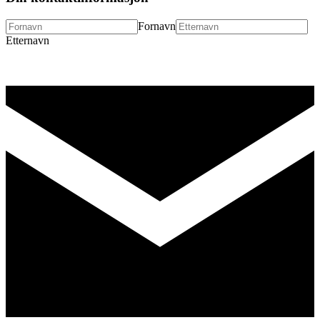
Fornavn
Etternavn