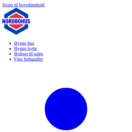
Hopp til hovedinnhold
Bygge hus
Bygge hytte
Boliger til salgs
Finn forhandler