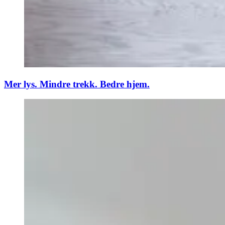
Mer lys. Mindre trekk. Bedre hjem.