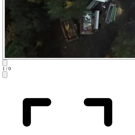
1
/
0