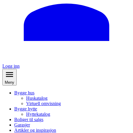
Logg inn
Meny
Bygge hus
Huskatalog
Virtuell omvisning
Bygge hytte
Hyttekatalog
Boliger til salgs
Garasjer
Artikler og inspirasjon