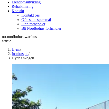
Eiendomsutvikling
Rehabilitering
Kontakt
Kontakt oss
Ofte stilte spørsmål
Finn forhandler
Bli Nordbohus-forhandler
no-nordbohus-warihus
article
Hjem
/
Inspirasjon
/
Hytte i skogen