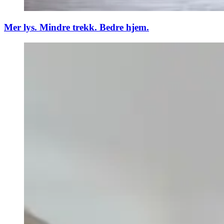
Mer lys. Mindre trekk. Bedre hjem.