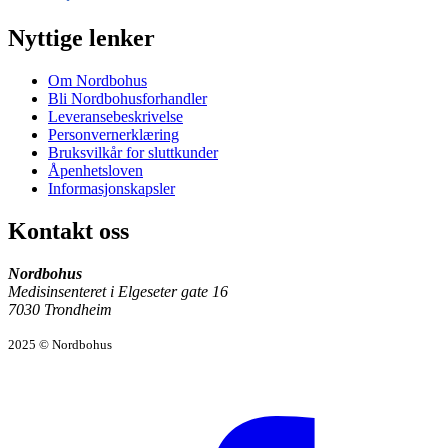
Nyttige lenker
Om Nordbohus
Bli Nordbohusforhandler
Leveransebeskrivelse
Personvernerklæring
Bruksvilkår for sluttkunder
Åpenhetsloven
Informasjonskapsler
Kontakt oss
Nordbohus
Medisinsenteret i Elgeseter gate 16
7030 Trondheim
2025 © Nordbohus