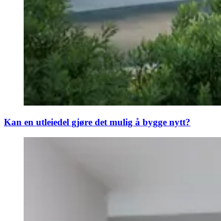
Kan en utleiedel gjøre det mulig å bygge nytt?