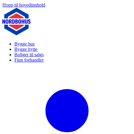
Hopp til hovedinnhold
Bygge hus
Bygge hytte
Boliger til salgs
Finn forhandler