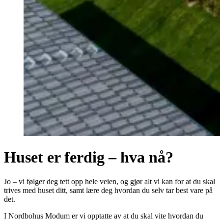
Huset er ferdig – hva nå?
Jo – vi følger deg tett opp hele veien, og gjør alt vi kan for at du skal
trives med huset ditt, samt lære deg hvordan du selv tar best vare på
det.
I Nordbohus Modum er vi opptatte av at du skal vite hvordan du