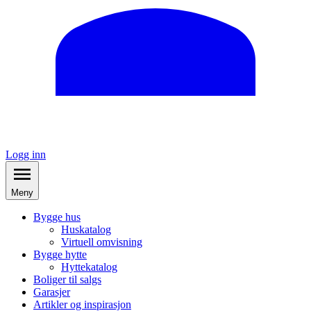
Logg inn
Meny
Bygge hus
Huskatalog
Virtuell omvisning
Bygge hytte
Hyttekatalog
Boliger til salgs
Garasjer
Artikler og inspirasjon