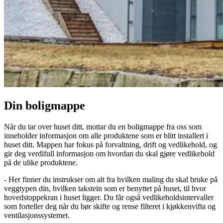
Din boligmappe
Når du tar over huset ditt, mottar du en boligmappe fra oss som
inneholder informasjon om alle produktene som er blitt installert i
huset ditt. Mappen har fokus på forvaltning, drift og vedlikehold, og
gir deg verdifull informasjon om hvordan du skal gjøre vedlikehold
på de ulike produktene.
- Her finner du instrukser om alt fra hvilken maling du skal bruke på
veggtypen din, hvilken takstein som er benyttet på huset, til hvor
hovedstoppekran i huset ligger. Du får også vedlikeholdsintervaller
som forteller deg når du bør skifte og rense filteret i kjøkkenvifta og
ventilasjonssystemet.