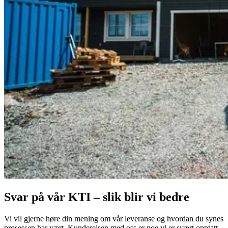
Svar på vår KTI – slik blir vi bedre
Vi vil gjerne høre din mening om vår leveranse og hvordan du synes
prosessen har vært. Kundereisen med oss er noe vi er svært opptatt