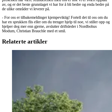
av, og er det beste grunnlaget vi har for å bli bedre og enda bedre på
de ulike områder vi leverer på.
- For oss er tilbakemeldinger kjempeviktig! Fortell det til oss om du
har en sprukken flis eller om du trenger hjelp til noe, vi stiller opp og
hjelper deg mer enn gjerne, avslutter driftsleder i Nordbohus
Modum, Christian Brauchle med et smil.
Relaterte artikler