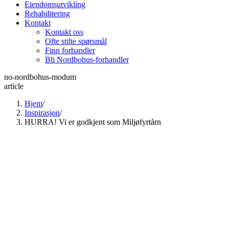
Eiendomsutvikling
Rehabilitering
Kontakt
Kontakt oss
Ofte stilte spørsmål
Finn forhandler
Bli Nordbohus-forhandler
no-nordbohus-modum
article
Hjem
/
Inspirasjon
/
HURRA! Vi er godkjent som Miljøfyrtårn