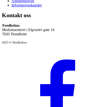
Åpenhetsloven
Informasjonskapsler
Kontakt oss
Nordbohus
Medisinsenteret i Elgeseter gate 16
7030 Trondheim
2025 © Nordbohus