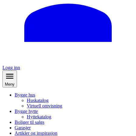
Logg inn
Meny
Bygge hus
Huskatalog
Virtuell omvisning
Bygge hytte
Hyttekatalog
Boliger til salgs
Garasjer
Artikler og inspirasjon