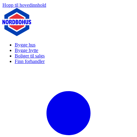
Hopp til hovedinnhold
Bygge hus
Bygge hytte
Boliger til salgs
Finn forhandler