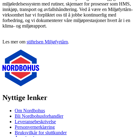
miljøledelsessystem med rutiner, skjemaer for prosesser som HMS,
innkjøp, transport og avfallshåndtering. Ved å være en Miljøfyrtårn-
virksomhet har vi forpliktet oss til å jobbe kontinuerlig med
forbedring, og vi dokumenterer våre miljøprestasjoner hvert år i en
klima- og miljørapport.
Les mer om
stiftelsen Miljøfyrtårn
.
Nyttige lenker
Om Nordbohus
Bli Nordbohusforhandler
Leveransebeskrivelse
Personvernerklæring
Bruksvilkår for sluttkunder