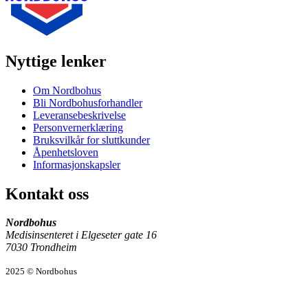
Nyttige lenker
Om Nordbohus
Bli Nordbohusforhandler
Leveransebeskrivelse
Personvernerklæring
Bruksvilkår for sluttkunder
Åpenhetsloven
Informasjonskapsler
Kontakt oss
Nordbohus
Medisinsenteret i Elgeseter gate 16
7030 Trondheim
2025 © Nordbohus