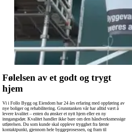
Følelsen av et godt og trygt
hjem
Vi i Follo Bygg og Eiendom har 24 års erfaring med oppføring av
nye boliger og rehabilitering. Grunntanken vår har alltid vært å
levere kvalitet – enten du ønsker et nytt hjem eller en ny
inngangsdør. Kvalitet handler ikke bare om den håndverksmessige
utførelsen. Du som kunde skal oppleve trygghet fra første
kontaktpunkt, gjennom hele byggeprosessen, og fram til