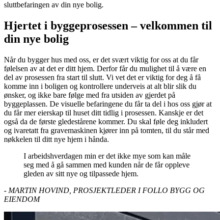
sluttbefaringen av din nye bolig.
Hjertet i byggeprosessen – velkommen til
din nye bolig
Når du bygger hus med oss, er det svært viktig for oss at du får
følelsen av at det er ditt hjem. Derfor får du mulighet til å være en
del av prosessen fra start til slutt. Vi vet det er viktig for deg å få
komme inn i boligen og kontrollere underveis at alt blir slik du
ønsker, og ikke bare følge med fra utsiden av gjerdet på
byggeplassen. De visuelle befaringene du får ta del i hos oss gjør at
du får mer eierskap til huset ditt tidlig i prosessen. Kanskje er det
også da de første gledestårene kommer. Du skal føle deg inkludert
og ivaretatt fra gravemaskinen kjører inn på tomten, til du står med
nøkkelen til ditt nye hjem i hånda.
I arbeidshverdagen min er det ikke mye som kan måle
seg med å gå sammen med kunden når de får oppleve
gleden av sitt nye og tilpassede hjem.
- MARTIN HOVIND, PROSJEKTLEDER I FOLLO BYGG OG
EIENDOM