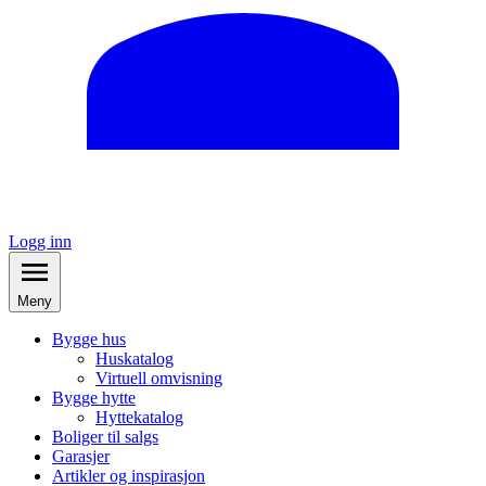
Logg inn
Meny
Bygge hus
Huskatalog
Virtuell omvisning
Bygge hytte
Hyttekatalog
Boliger til salgs
Garasjer
Artikler og inspirasjon