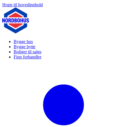
Hopp til hovedinnhold
Bygge hus
Bygge hytte
Boliger til salgs
Finn forhandler