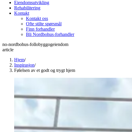
Eiendomsutvikling
Rehabilitering
Kontakt
Kontakt oss
Ofte stilte spørsmål
Finn forhandler
Bli Nordbohus-forhandler
no-nordbohus-follobyggogeiendom
article
Hjem
/
Inspirasjon
/
Følelsen av et godt og trygt hjem