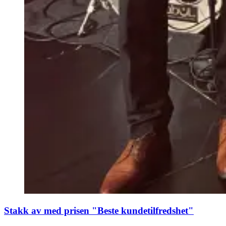
Stakk av med prisen "Beste kundetilfredshet"