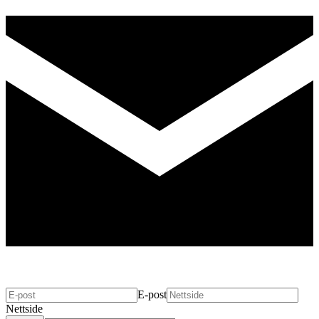
E-post
Nettside