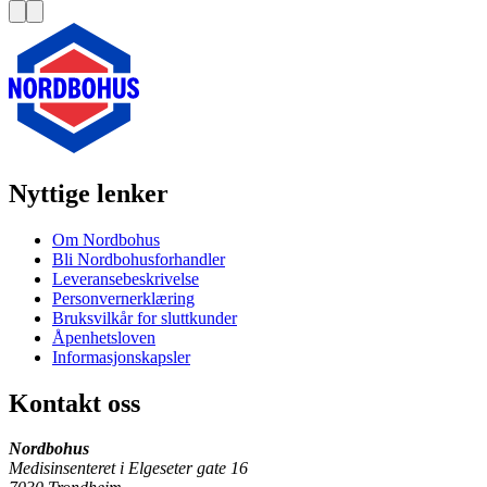
Nyttige lenker
Om Nordbohus
Bli Nordbohusforhandler
Leveransebeskrivelse
Personvernerklæring
Bruksvilkår for sluttkunder
Åpenhetsloven
Informasjonskapsler
Kontakt oss
Nordbohus
Medisinsenteret i Elgeseter gate 16