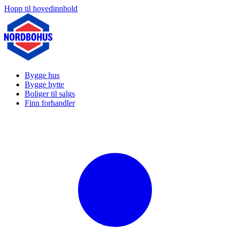
Hopp til hovedinnhold
Bygge hus
Bygge hytte
Boliger til salgs
Finn forhandler