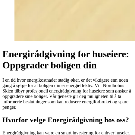
Energirådgivning for huseiere:
Oppgrader boligen din
I en tid hvor energikostnader stadig øker, er det viktigere enn noen
gang å sørge for at boligen din er energieffektiv. Vi i Nordbohus
Skien tilbyr profesjonell energirådgivning for huseiere som ønsker å
oppgradere sine boliger. Vår tjeneste gir deg muligheten til å ta
informerte beslutninger som kan redusere energiforbruket og spare
penger.
Hvorfor velge Energirådgivning hos oss?
Energirådgivning kan være en smart investering for enhver huseier.