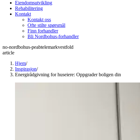
Eiendomsutvikling
Rehabilitering
Kontakt
Kontakt oss
Ofte stilte spørsmål
Finn forhandler
Bli Nordbohus-forhandler
no-nordbohus-peabtelemarkvestfold
article
Hjem
/
Inspirasjon
/
Energirådgivning for huseiere: Oppgrader boligen din