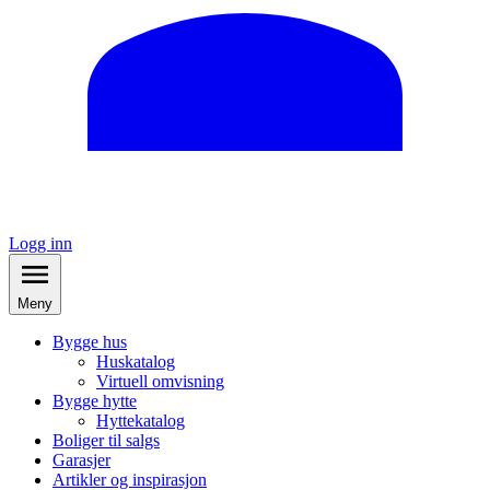
Logg inn
Meny
Bygge hus
Huskatalog
Virtuell omvisning
Bygge hytte
Hyttekatalog
Boliger til salgs
Garasjer
Artikler og inspirasjon