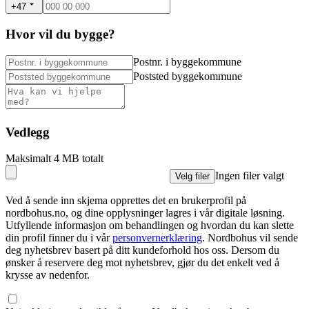
+47
Hvor vil du bygge?
Postnr. i byggekommune
Poststed byggekommune
Vedlegg
Maksimalt 4 MB totalt
Ingen filer valgt
Velg filer
Ved å sende inn skjema opprettes det en brukerprofil på
nordbohus.no, og dine opplysninger lagres i vår digitale løsning.
Utfyllende informasjon om behandlingen og hvordan du kan slette
din profil finner du i vår
personvernerklæring
. Nordbohus vil sende
deg nyhetsbrev basert på ditt kundeforhold hos oss. Dersom du
ønsker å reservere deg mot nyhetsbrev, gjør du det enkelt ved å
krysse av nedenfor.