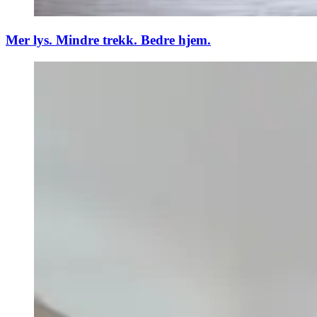
Mer lys. Mindre trekk. Bedre hjem.