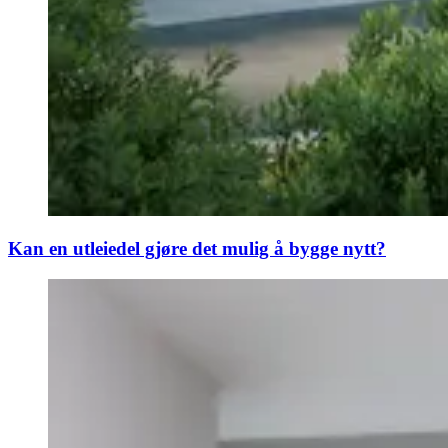
Kan en utleiedel gjøre det mulig å bygge nytt?