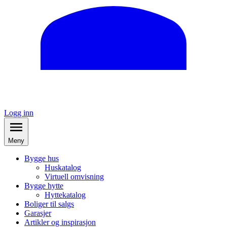
Logg inn
Meny
Bygge hus
Huskatalog
Virtuell omvisning
Bygge hytte
Hyttekatalog
Boliger til salgs
Garasjer
Artikler og inspirasjon