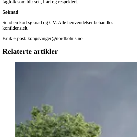
fagfolk som blir sett, hørt og respektert.
Søknad
Send en kort søknad og CV. Alle henvendelser behandles
konfidensielt.
Bruk e-post:
kongsvinger@nordbohus.no
Relaterte artikler