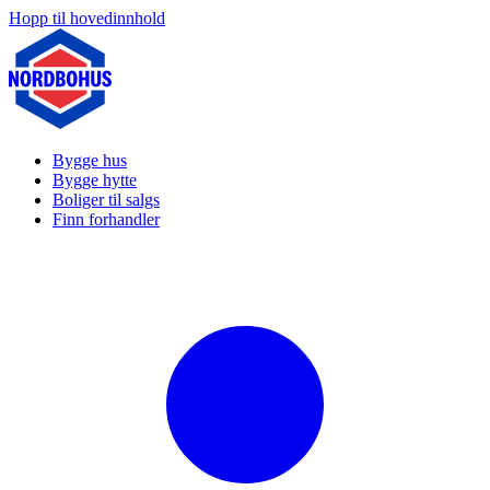
Hopp til hovedinnhold
Bygge hus
Bygge hytte
Boliger til salgs
Finn forhandler