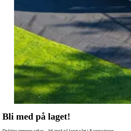
Bli med på laget!
Dyktige tømrere søkes – bli med på laget vårt i Kongsvinger-