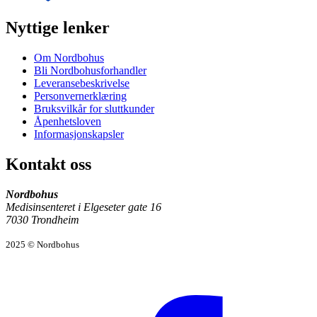
Nyttige lenker
Om Nordbohus
Bli Nordbohusforhandler
Leveransebeskrivelse
Personvernerklæring
Bruksvilkår for sluttkunder
Åpenhetsloven
Informasjonskapsler
Kontakt oss
Nordbohus
Medisinsenteret i Elgeseter gate 16
7030 Trondheim
2025 © Nordbohus