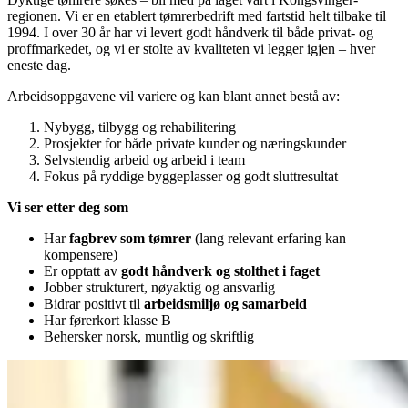
regionen. Vi er en etablert tømrerbedrift med fartstid helt tilbake til
1994. I over 30 år har vi levert godt håndverk til både privat- og
proffmarkedet, og vi er stolte av kvaliteten vi legger igjen – hver
eneste dag.
Arbeidsoppgavene vil variere og kan blant annet bestå av:
Nybygg, tilbygg og rehabilitering
Prosjekter for både private kunder og næringskunder
Selvstendig arbeid og arbeid i team
Fokus på ryddige byggeplasser og godt sluttresultat
Vi ser etter deg som
Har
fagbrev som tømrer
(lang relevant erfaring kan
kompensere)
Er opptatt av
godt håndverk og stolthet i faget
Jobber strukturert, nøyaktig og ansvarlig
Bidrar positivt til
arbeidsmiljø og samarbeid
Har førerkort klasse B
Behersker norsk, muntlig og skriftlig