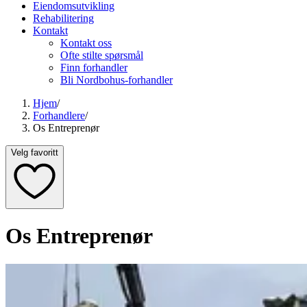
Eiendomsutvikling
Rehabilitering
Kontakt
Kontakt oss
Ofte stilte spørsmål
Finn forhandler
Bli Nordbohus-forhandler
Hjem
/
Forhandlere
/
Os Entreprenør
Velg favoritt
Os Entreprenør