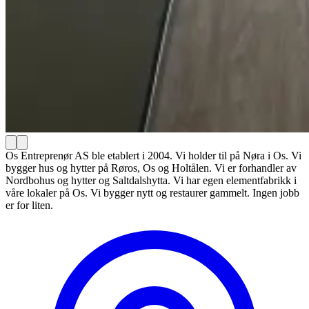
Os Entreprenør AS ble etablert i 2004. Vi holder til på Nøra i Os. Vi
bygger hus og hytter på Røros, Os og Holtålen. Vi er forhandler av
Nordbohus og hytter og Saltdalshytta. Vi har egen elementfabrikk i
våre lokaler på Os. Vi bygger nytt og restaurer gammelt. Ingen jobb
er for liten.