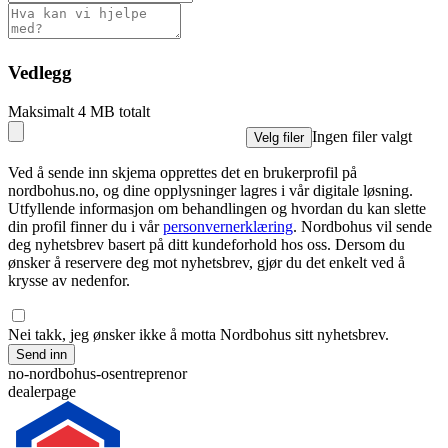
Vedlegg
Maksimalt 4 MB totalt
Ingen filer valgt
Velg filer
Ved å sende inn skjema opprettes det en brukerprofil på
nordbohus.no, og dine opplysninger lagres i vår digitale løsning.
Utfyllende informasjon om behandlingen og hvordan du kan slette
din profil finner du i vår
personvernerklæring
. Nordbohus vil sende
deg nyhetsbrev basert på ditt kundeforhold hos oss. Dersom du
ønsker å reservere deg mot nyhetsbrev, gjør du det enkelt ved å
krysse av nedenfor.
Nei takk, jeg ønsker ikke å motta Nordbohus sitt nyhetsbrev.
Send inn
no-nordbohus-osentreprenor
dealerpage