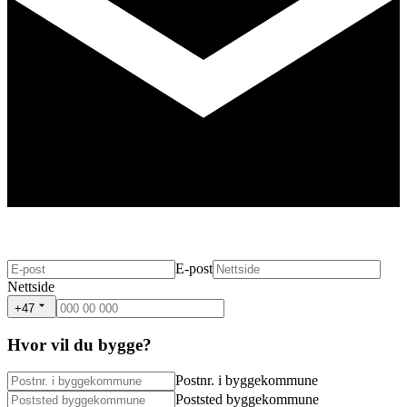
E-post
Nettside
+47
Hvor vil du bygge?
Postnr. i byggekommune
Poststed byggekommune