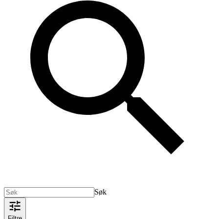
Søk
Filtre