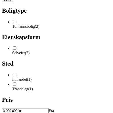
Boligtype
Tomannsbolig
(
2
)
Eierskapsform
Selveier
(
2
)
Sted
Innlandet
(
1
)
Trøndelag
(
1
)
Pris
Fra