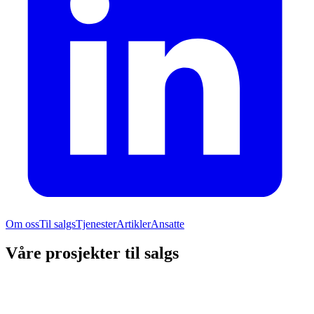
Om oss
Til salgs
Tjenester
Artikler
Ansatte
Våre prosjekter til salgs