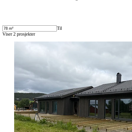
Til
Viser
2
prosjekter