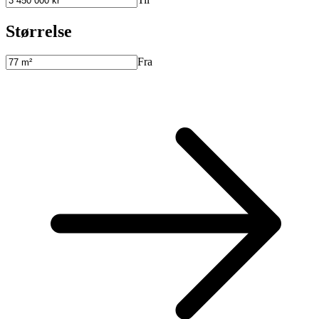
Størrelse
Fra