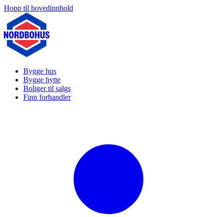
Hopp til hovedinnhold
Bygge hus
Bygge hytte
Boliger til salgs
Finn forhandler