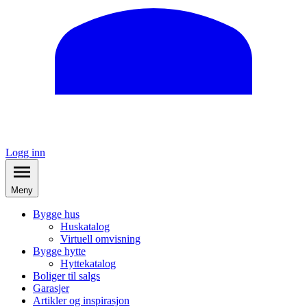
Logg inn
Meny
Bygge hus
Huskatalog
Virtuell omvisning
Bygge hytte
Hyttekatalog
Boliger til salgs
Garasjer
Artikler og inspirasjon