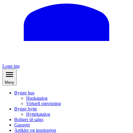
Logg inn
Meny
Bygge hus
Huskatalog
Virtuell omvisning
Bygge hytte
Hyttekatalog
Boliger til salgs
Garasjer
Artikler og inspirasjon