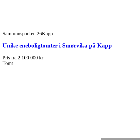
Samfunnsparken 26
Kapp
Unike eneboligtomter i Smørvika på Kapp
Pris fra
2 100 000 kr
Tomt