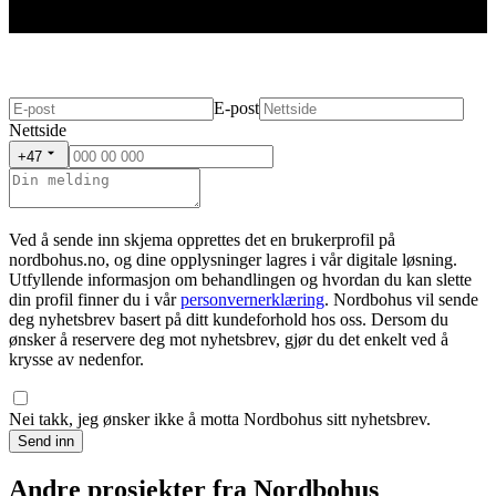
E-post
Nettside
+47
Ved å sende inn skjema opprettes det en brukerprofil på
nordbohus.no, og dine opplysninger lagres i vår digitale løsning.
Utfyllende informasjon om behandlingen og hvordan du kan slette
din profil finner du i vår
personvernerklæring
. Nordbohus vil sende
deg nyhetsbrev basert på ditt kundeforhold hos oss. Dersom du
ønsker å reservere deg mot nyhetsbrev, gjør du det enkelt ved å
krysse av nedenfor.
Nei takk, jeg ønsker ikke å motta Nordbohus sitt nyhetsbrev.
Send inn
Andre prosjekter fra Nordbohus