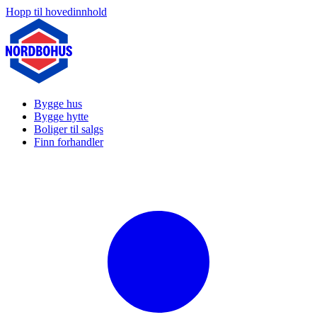
Hopp til hovedinnhold
Bygge hus
Bygge hytte
Boliger til salgs
Finn forhandler