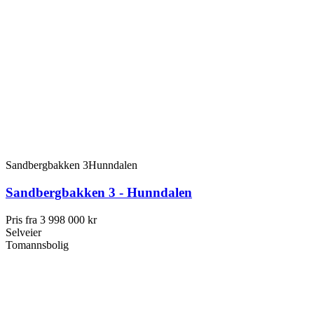
Sandbergbakken 3
Hunndalen
Sandbergbakken 3 - Hunndalen
Pris fra
3 998 000 kr
Selveier
Tomannsbolig