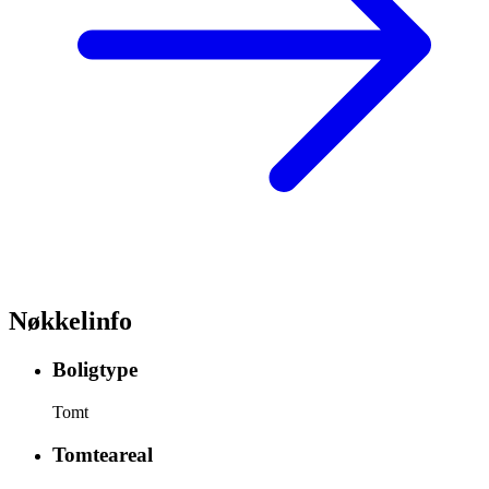
Nøkkelinfo
Boligtype
Tomt
Tomteareal