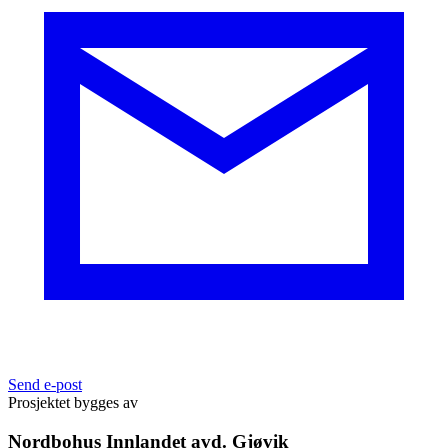
Send e-post
Prosjektet bygges av
Nordbohus Innlandet avd. Gjøvik