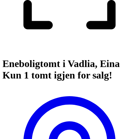
Eneboligtomt i Vadlia, Eina
Kun 1 tomt igjen for salg!