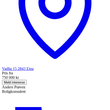
Vadlia 15
2843
Eina
Pris fra
750 000 kr
Meld interesse
Anders Prøven
Boligkonsulent