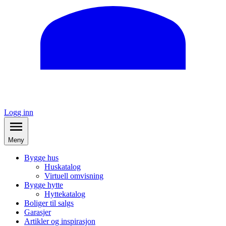
Logg inn
Meny
Bygge hus
Huskatalog
Virtuell omvisning
Bygge hytte
Hyttekatalog
Boliger til salgs
Garasjer
Artikler og inspirasjon