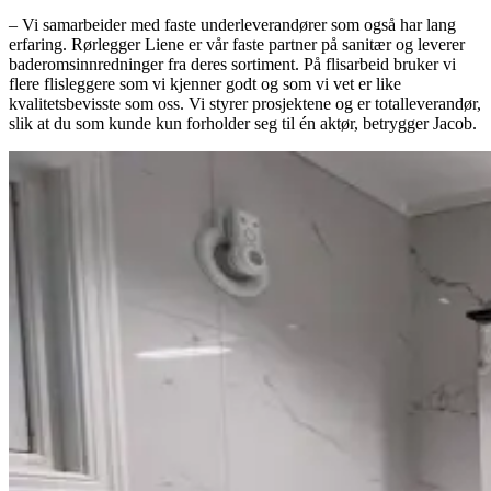
– Vi samarbeider med faste underleverandører som også har lang
erfaring. Rørlegger Liene er vår faste partner på sanitær og leverer
baderomsinnredninger fra deres sortiment. På flisarbeid bruker vi
flere flisleggere som vi kjenner godt og som vi vet er like
kvalitetsbevisste som oss. Vi styrer prosjektene og er totalleverandør,
slik at du som kunde kun forholder seg til én aktør, betrygger Jacob.