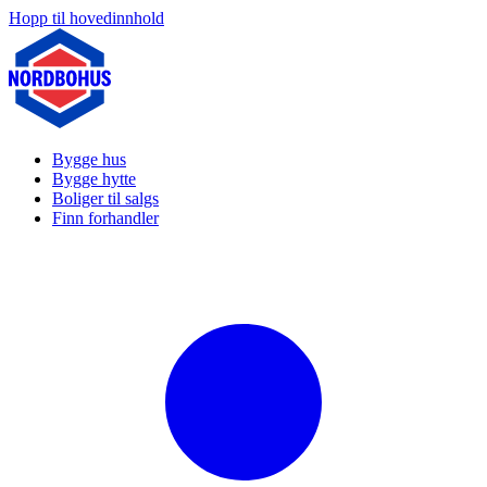
Hopp til hovedinnhold
Bygge hus
Bygge hytte
Boliger til salgs
Finn forhandler