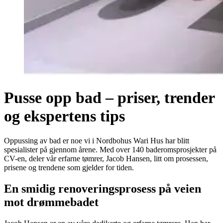
Pusse opp bad – priser, trender
og ekspertens tips
Oppussing av bad er noe vi i Nordbohus Wari Hus har blitt
spesialister på gjennom årene. Med over 140 baderomsprosjekter på
CV-en, deler vår erfarne tømrer, Jacob Hansen, litt om prosessen,
prisene og trendene som gjelder for tiden.
En smidig renoveringsprosess på veien
mot drømmebadet