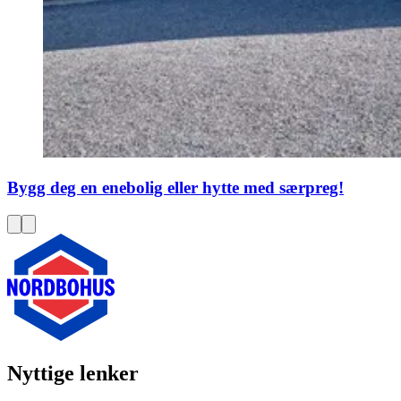
Bygg deg en enebolig eller hytte med særpreg!
Nyttige lenker