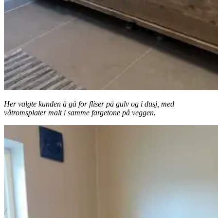
Her valgte kunden å gå for fliser på gulv og i dusj, med
våtromsplater malt i samme fargetone på veggen.