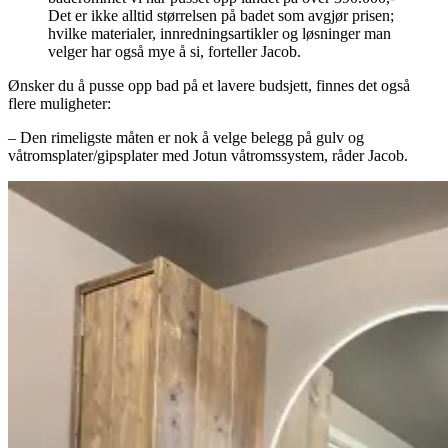
Det er ikke alltid størrelsen på badet som avgjør prisen;
hvilke materialer, innredningsartikler og løsninger man
velger har også mye å si, forteller Jacob.
Ønsker du å pusse opp bad på et lavere budsjett, finnes det også
flere muligheter:
– Den rimeligste måten er nok å velge belegg på gulv og
våtromsplater/gipsplater med Jotun våtromssystem, råder Jacob.