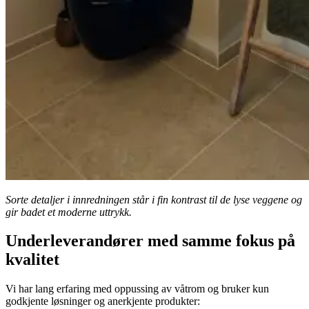
Sorte detaljer i innredningen står i fin kontrast til de lyse veggene og
gir badet et moderne uttrykk.
Underleverandører med samme fokus på
kvalitet
Vi har lang erfaring med oppussing av våtrom og bruker kun
godkjente løsninger og anerkjente produkter: