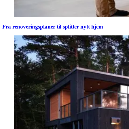
Fra renoveringsplaner til splitter nytt hjem