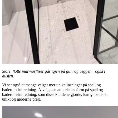
Store, flotte marmorfliser går igjen på gulv og vegger – også i
dusjen.
Vi ser også at mange velger mer unike løsninger på speil og
baderomsinnredning. Å velge en annerledes form på speil og
baderomsinnredning, som disse kundene gjorde, kan gi badet et
unikt og moderne preg.