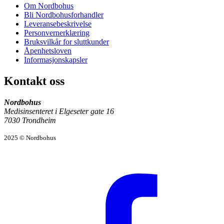
Om Nordbohus
Bli Nordbohusforhandler
Leveransebeskrivelse
Personvernerklæring
Bruksvilkår for sluttkunder
Åpenhetsloven
Informasjonskapsler
Kontakt oss
Nordbohus
Medisinsenteret i Elgeseter gate 16
7030 Trondheim
2025 © Nordbohus