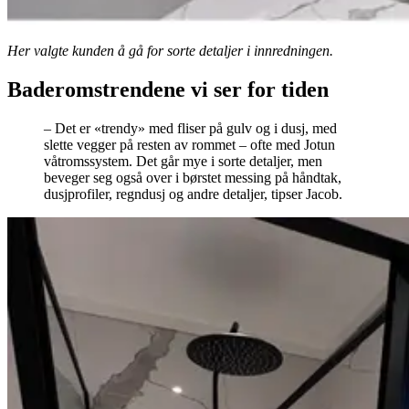
Her valgte kunden å gå for sorte detaljer i innredningen.
Baderomstrendene vi ser for tiden
– Det er «trendy» med fliser på gulv og i dusj, med
slette vegger på resten av rommet – ofte med Jotun
våtromssystem. Det går mye i sorte detaljer, men
beveger seg også over i børstet messing på håndtak,
dusjprofiler, regndusj og andre detaljer, tipser Jacob.