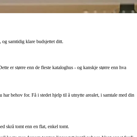
og samtidig klare budsjettet ditt.
ette er større enn de fleste kataloghus - og kanskje større enn hva
 har behov for. Få i stedet hjelp til å utnytte arealet, i samtale med din
ed skrå tomt enn en flat, enkel tomt.