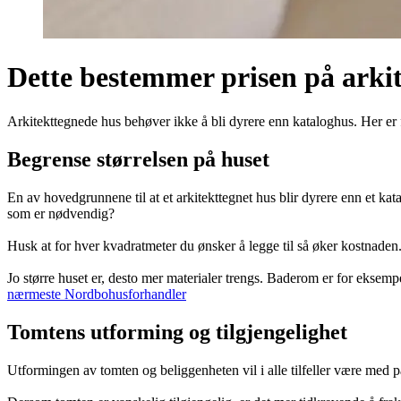
Dette bestemmer prisen på arki
Arkitekttegnede hus behøver ikke å bli dyrere enn kataloghus. Her er f
Begrense størrelsen på huset
En av hovedgrunnene til at et arkitekttegnet hus blir dyrere enn et ka
som er nødvendig?
Husk at for hver kvadratmeter du ønsker å legge til så øker kostnaden
Jo større huset er, desto mer materialer trengs. Baderom er for eksempel 
nærmeste Nordbohusforhandler
Tomtens utforming og tilgjengelighet
Utformingen av tomten og beliggenheten vil i alle tilfeller være med på