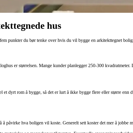
tekttegnede hus
em punkter du bør tenke over hvis du vil bygge en arkitekttegnet bolig, 
taloghus er størrelsen. Mange kunder planlegger 250-300 kvadratmeter. D
.
et dyrt rom å bygge, så det er lurt å ikke bygge flere eller større enn du
 å påvirke hva boligen vil koste. Generelt sett koster det mer å jobbe m