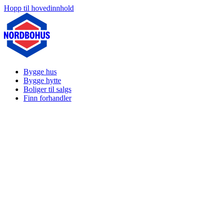
Hopp til hovedinnhold
Bygge hus
Bygge hytte
Boliger til salgs
Finn forhandler