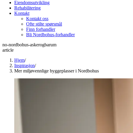
Eiendomsutvikling
Rehabilitering
Kontakt
Kontakt oss
Ofte stilte spørsmål
Finn forhandler
Bli Nordbohus-forhandler
no-nordbohus-askerogbarum
article
Hjem
/
Inspirasjon
/
Mer miljøvennlige byggeplasser i Nordbohus