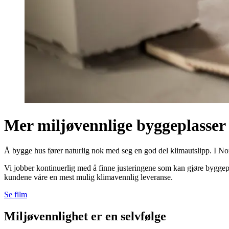
Mer miljøvennlige byggeplasser
Å bygge hus fører naturlig nok med seg en god del klimautslipp. I Nord
Vi jobber kontinuerlig med å finne justeringene som kan gjøre byggep
kundene våre en mest mulig klimavennlig leveranse.
Se film
Miljøvennlighet er en selvfølge