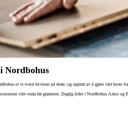
 i Nordbohus
bohus er vi svært bevisste på dette, og opptatt av å gjøre vårt beste fo
rosessene våre enda litt grønnere. Daglig leder i Nordbohus Asker og 