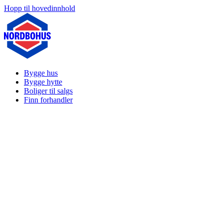
Hopp til hovedinnhold
Bygge hus
Bygge hytte
Boliger til salgs
Finn forhandler