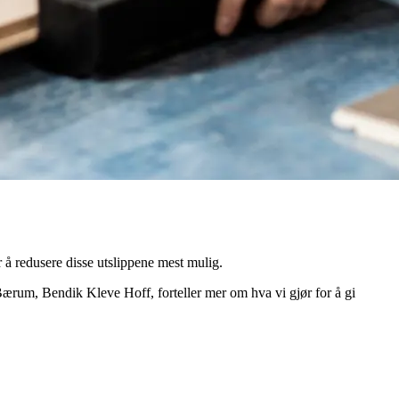
r å redusere disse utslippene mest mulig.
Bærum, Bendik Kleve Hoff, forteller mer om hva vi gjør for å gi