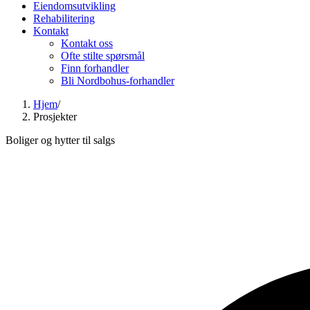
Eiendomsutvikling
Rehabilitering
Kontakt
Kontakt oss
Ofte stilte spørsmål
Finn forhandler
Bli Nordbohus-forhandler
Hjem
/
Prosjekter
Boliger og hytter til salgs