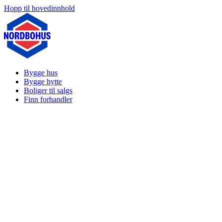
Hopp til hovedinnhold
Bygge hus
Bygge hytte
Boliger til salgs
Finn forhandler