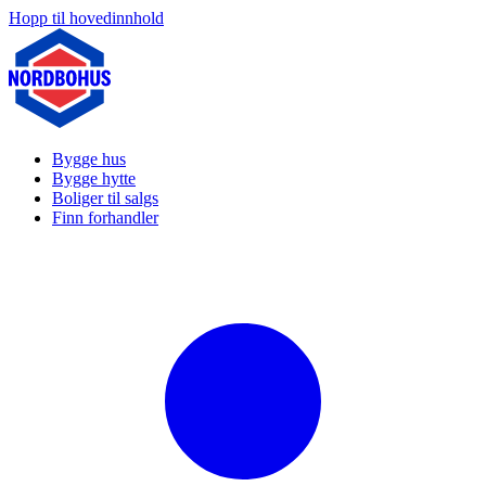
Hopp til hovedinnhold
Bygge hus
Bygge hytte
Boliger til salgs
Finn forhandler