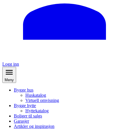
Logg inn
Meny
Bygge hus
Huskatalog
Virtuell omvisning
Bygge hytte
Hyttekatalog
Boliger til salgs
Garasjer
Artikler og inspirasjon