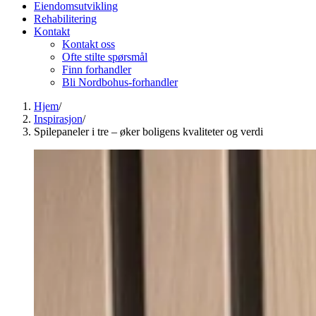
Eiendomsutvikling
Rehabilitering
Kontakt
Kontakt oss
Ofte stilte spørsmål
Finn forhandler
Bli Nordbohus-forhandler
Hjem
/
Inspirasjon
/
Spilepaneler i tre – øker boligens kvaliteter og verdi