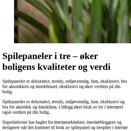
Spilepaneler i tre – øker
boligens kvaliteter og verdi
Spilepaneler er dekorativt, trendy, miljøvennlig, lunt, eksklusivt, bra
for akustikken og inneklimaet, eksklusivt og øker verdien på din
bolig.
Spilepaneler er dekorativt, trendy, miljøvennlig, lunt, eksklusivt og
bra for akustikk og inneklima. I tillegg øker bruk av tre i interiøret
også verdien på din bolig.
Superlativene har haglet fra interiørarkitekter, interiørbloggere og
designere når det kommer til bruk av spilepanel og trespiler i interiør