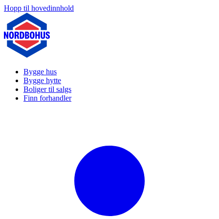
Hopp til hovedinnhold
Bygge hus
Bygge hytte
Boliger til salgs
Finn forhandler