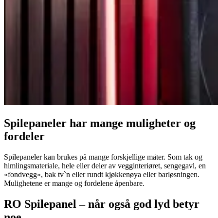
Spilepaneler har mange muligheter og
fordeler
Spilepaneler kan brukes på mange forskjellige måter. Som tak og
himlingsmateriale, hele eller deler av vegginteriøret, sengegavl, en
«fondvegg», bak tv`n eller rundt kjøkkenøya eller barløsningen.
Mulighetene er mange og fordelene åpenbare.
RO Spilepanel – når også god lyd betyr
noe.