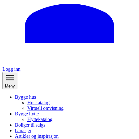
Logg inn
Meny
Bygge hus
Huskatalog
Virtuell omvisning
Bygge hytte
Hyttekatalog
Boliger til salgs
Garasjer
Artikler og inspirasjon