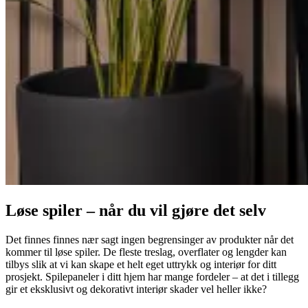
Løse spiler – når du vil gjøre det selv
Det finnes finnes nær sagt ingen begrensinger av produkter når det
kommer til løse spiler. De fleste treslag, overflater og lengder kan
tilbys slik at vi kan skape et helt eget uttrykk og interiør for ditt
prosjekt. Spilepaneler i ditt hjem har mange fordeler – at det i tillegg
gir et eksklusivt og dekorativt interiør skader vel heller ikke?