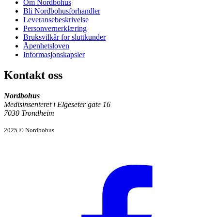
Om Nordbohus
Bli Nordbohusforhandler
Leveransebeskrivelse
Personvernerklæring
Bruksvilkår for sluttkunder
Åpenhetsloven
Informasjonskapsler
Kontakt oss
Nordbohus
Medisinsenteret i Elgeseter gate 16
7030 Trondheim
2025 © Nordbohus