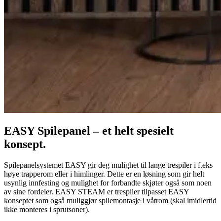
EASY Spilepanel – et helt spesielt
konsept.
Spilepanelsystemet EASY gir deg mulighet til lange trespiler i f.eks
høye trapperom eller i himlinger. Dette er en løsning som gir helt
usynlig innfesting og mulighet for forbandte skjøter også som noen
av sine fordeler. EASY STEAM er trespiler tilpasset EASY
konseptet som også muliggjør spilemontasje i våtrom (skal imidlertid
ikke monteres i sprutsoner).