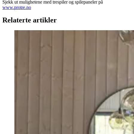
Sjekk ut mulighetene med trespiler og spilepaneler på
www.protre.no
Relaterte artikler