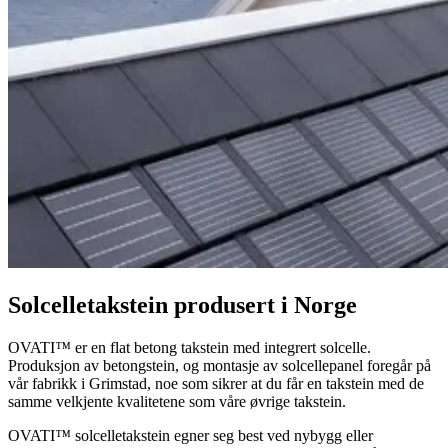
Solcelletakstein produsert i Norge
OVATI
™
er en flat betong takstein med integrert solcelle.
Produksjon av betongstein, og montasje av solcellepanel foregår på
vår fabrikk i Grimstad, noe som sikrer at du får en takstein med de
samme velkjente kvalitetene som våre øvrige takstein.
OVATI
™
solcelletakstein egner seg best ved nybygg eller