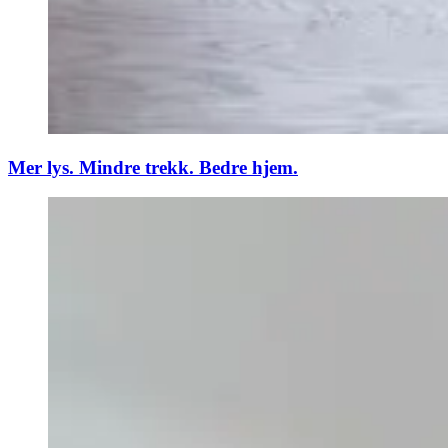
Mer lys. Mindre trekk. Bedre hjem.