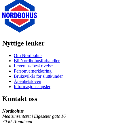
Nyttige lenker
Om Nordbohus
Bli Nordbohusforhandler
Leveransebeskrivelse
Personvernerklæring
Bruksvilkår for sluttkunder
Åpenhetsloven
Informasjonskapsler
Kontakt oss
Nordbohus
Medisinsenteret i Elgeseter gate 16
7030 Trondheim