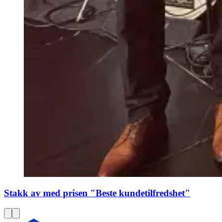
Stakk av med prisen "Beste kundetilfredshet"