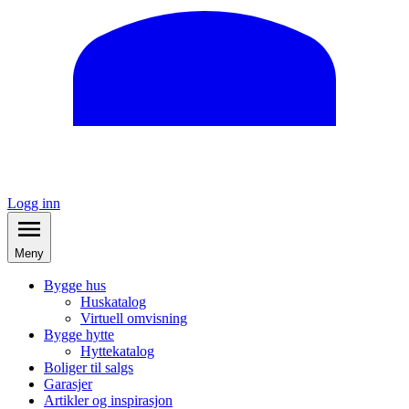
Logg inn
Meny
Bygge hus
Huskatalog
Virtuell omvisning
Bygge hytte
Hyttekatalog
Boliger til salgs
Garasjer
Artikler og inspirasjon