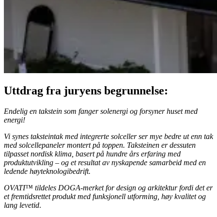
Uttdrag fra juryens begrunnelse:
Endelig en takstein som fanger solenergi og forsyner huset med
energi!
Vi synes taksteintak med integrerte solceller ser mye bedre ut enn tak
med solcellepaneler montert på toppen. Taksteinen er dessuten
tilpasset nordisk klima, basert på hundre års erfaring med
produktutvikling – og et resultat av nyskapende samarbeid med en
ledende høyteknologibedrift.
OVATI™ tildeles DOGA-merket for design og arkitektur fordi det er
et fremtidsrettet produkt med funksjonell utforming, høy kvalitet og
lang levetid
.