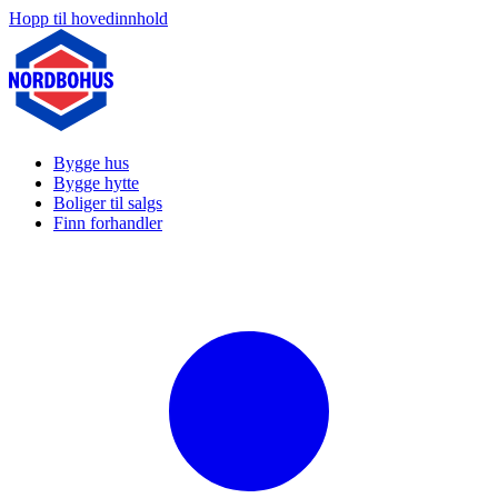
Hopp til hovedinnhold
Bygge hus
Bygge hytte
Boliger til salgs
Finn forhandler