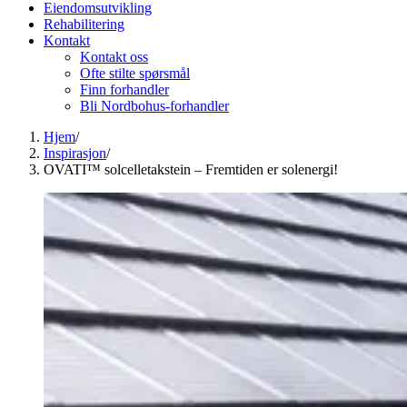
Eiendomsutvikling
Rehabilitering
Kontakt
Kontakt oss
Ofte stilte spørsmål
Finn forhandler
Bli Nordbohus-forhandler
Hjem
/
Inspirasjon
/
OVATI™ solcelletakstein – Fremtiden er solenergi!