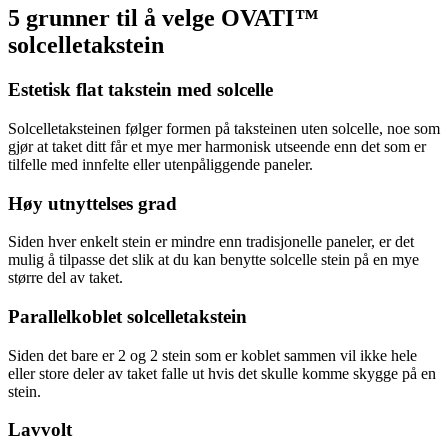
5 grunner til å velge OVATI
™
solcelletakstein
Estetisk flat takstein med solcelle
Solcelletaksteinen følger formen på taksteinen uten solcelle, noe som
gjør at taket ditt får et mye mer harmonisk utseende enn det som er
tilfelle med innfelte eller utenpåliggende paneler.
Høy utnyttelses grad
Siden hver enkelt stein er mindre enn tradisjonelle paneler, er det
mulig å tilpasse det slik at du kan benytte solcelle stein på en mye
større del av taket.
Parallelkoblet solcelletakstein
Siden det bare er 2 og 2 stein som er koblet sammen vil ikke hele
eller store deler av taket falle ut hvis det skulle komme skygge på en
stein.
Lavvolt