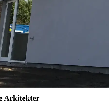
e Arkitekter