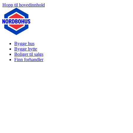
Hopp til hovedinnhold
Bygge hus
Bygge hytte
Boliger til salgs
Finn forhandler