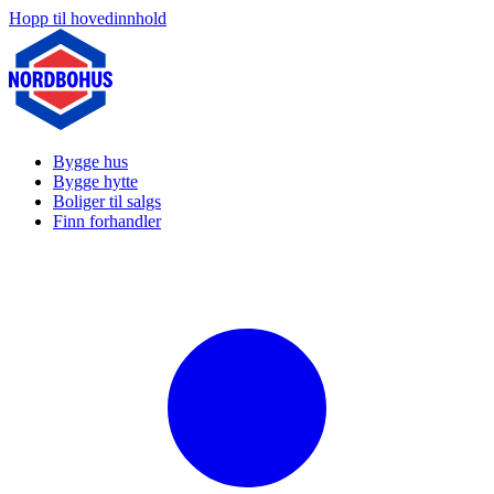
Hopp til hovedinnhold
Bygge hus
Bygge hytte
Boliger til salgs
Finn forhandler