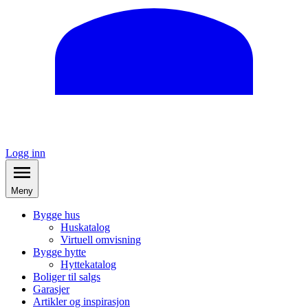
Logg inn
Meny
Bygge hus
Huskatalog
Virtuell omvisning
Bygge hytte
Hyttekatalog
Boliger til salgs
Garasjer
Artikler og inspirasjon