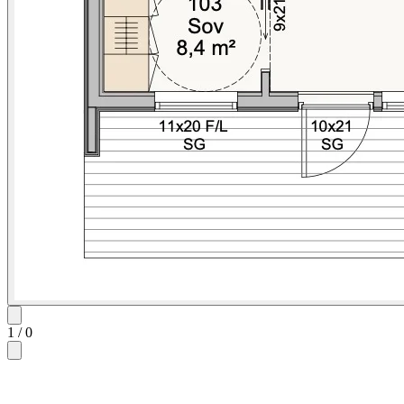
1
/
0