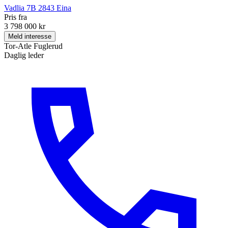
Vadlia 7B
2843
Eina
Pris fra
3 798 000 kr
Meld interesse
Tor-Atle Fuglerud
Daglig leder