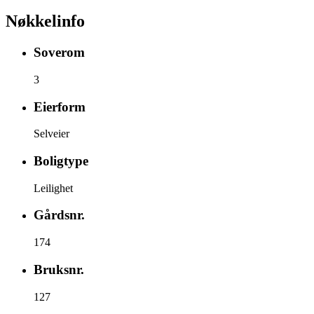
Nøkkelinfo
Soverom
3
Eierform
Selveier
Boligtype
Leilighet
Gårdsnr.
174
Bruksnr.
127