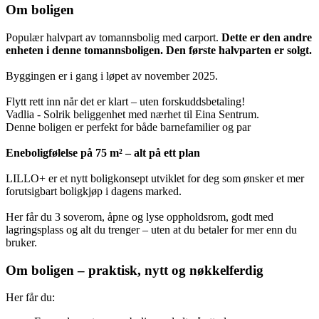
Om boligen
Populær halvpart av tomannsbolig med carport.
Dette er den andre
enheten i denne tomannsboligen. Den første halvparten er solgt.
Byggingen er i gang i løpet av november 2025.
Flytt rett inn når det er klart – uten forskuddsbetaling!
Vadlia - Solrik beliggenhet med nærhet til Eina Sentrum.
Denne boligen er perfekt for både barnefamilier og par
Eneboligfølelse på 75 m² – alt på ett plan
LILLO+ er et nytt boligkonsept utviklet for deg som ønsker et mer
forutsigbart boligkjøp i dagens marked.
Her får du 3 soverom, åpne og lyse oppholdsrom, godt med
lagringsplass og alt du trenger – uten at du betaler for mer enn du
bruker.
Om boligen – praktisk, nytt og nøkkelferdig
Her får du: