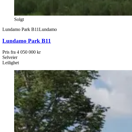
Solgt
Lundamo Park B11
Lundamo
Lundamo Park B11
Pris fra
4 050 000 kr
Selveier
Leilighet