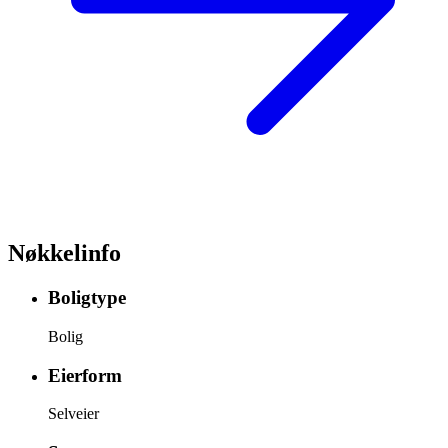
Nøkkelinfo
Boligtype
Bolig
Eierform
Selveier