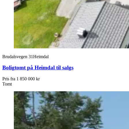
Brudalsvegen 31
Heimdal
Boligtomt på Heimdal til salgs
Pris fra
1 850 000 kr
Tomt