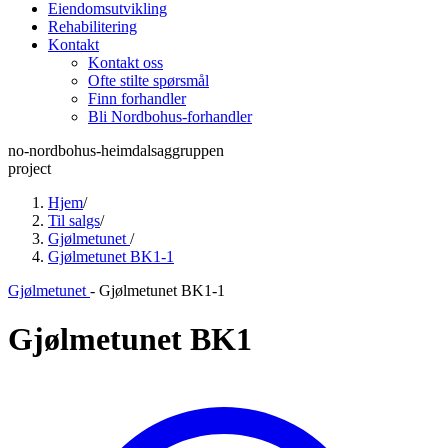
Eiendomsutvikling
Rehabilitering
Kontakt
Kontakt oss
Ofte stilte spørsmål
Finn forhandler
Bli Nordbohus-forhandler
no-nordbohus-heimdalsaggruppen
project
Hjem
/
Til salgs
/
Gjølmetunet
/
Gjølmetunet BK1-1
Gjølmetunet
-
Gjølmetunet BK1-1
Gjølmetunet BK1