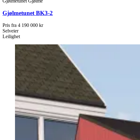
Gjølmetunet
Gjølme
Gjølmetunet BK3-2
Pris fra
4 190 000 kr
Selveier
Leilighet