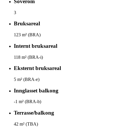
Soverom
3
Bruksareal
123
m² (BRA)
Internt bruksareal
118
m² (BRA-i)
Eksternt bruksareal
5
m² (BRA-e)
Innglasset balkong
-1
m² (BRA-b)
Terrasse/balkong
42
m² (TBA)