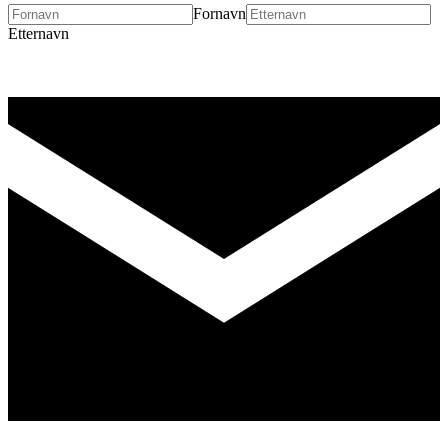
Fornavn
Etternavn