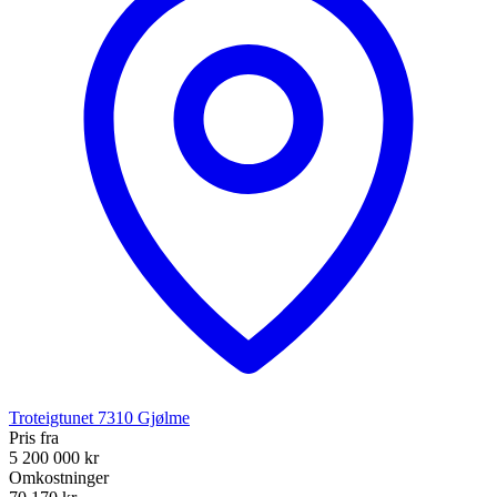
Troteigtunet
7310
Gjølme
Pris fra
5 200 000 kr
Omkostninger