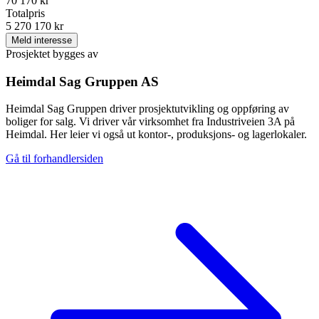
70 170 kr
Totalpris
5 270 170 kr
Meld interesse
Prosjektet bygges av
Heimdal Sag Gruppen AS
Heimdal Sag Gruppen driver prosjektutvikling og oppføring av
boliger for salg. Vi driver vår virksomhet fra Industriveien 3A på
Heimdal. Her leier vi også ut kontor-, produksjons- og lagerlokaler.
Gå til forhandlersiden