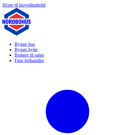
Hopp til hovedinnhold
Bygge hus
Bygge hytte
Boliger til salgs
Finn forhandler