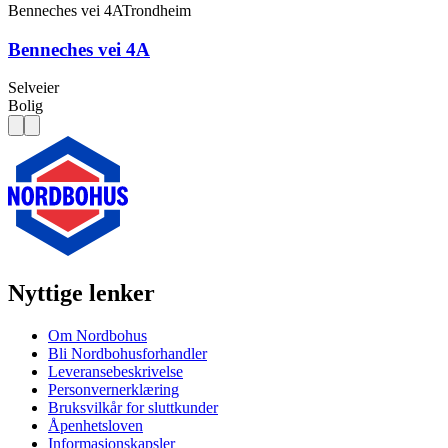
Benneches vei 4A
Trondheim
Benneches vei 4A
Selveier
Bolig
Nyttige lenker
Om Nordbohus
Bli Nordbohusforhandler
Leveransebeskrivelse
Personvernerklæring
Bruksvilkår for sluttkunder
Åpenhetsloven
Informasjonskapsler