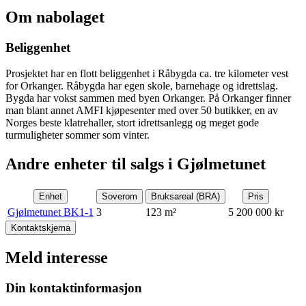
Om nabolaget
Beliggenhet
Prosjektet har en flott beliggenhet i Råbygda ca. tre kilometer vest
for Orkanger. Råbygda har egen skole, barnehage og idrettslag.
Bygda har vokst sammen med byen Orkanger. På Orkanger finner
man blant annet AMFI kjøpesenter med over 50 butikker, en av
Norges beste klatrehaller, stort idrettsanlegg og meget gode
turmuligheter sommer som vinter.
Andre enheter til salgs i Gjølmetunet
Enhet
Soverom
Bruksareal (BRA)
Pris
Gjølmetunet BK1-1
3
123
m²
5 200 000 kr
Kontaktskjema
Meld interesse
Din kontaktinformasjon