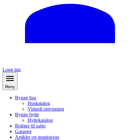
Logg inn
Meny
Bygge hus
Huskatalog
Virtuell omvisning
Bygge hytte
Hyttekatalog
Boliger til salgs
Garasjer
Artikler og inspirasjon