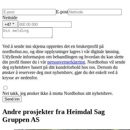
E-post
Nettside
+47
Ved å sende inn skjema opprettes det en brukerprofil på
nordbohus.no, og dine opplysninger lagres i vår digitale løsning.
Utfyllende informasjon om behandlingen og hvordan du kan slette
din profil finner du i vår
personvernerklæring
. Nordbohus vil sende
deg nyhetsbrev basert på ditt kundeforhold hos oss. Dersom du
ønsker å reservere deg mot nyhetsbrev, gjør du det enkelt ved å
krysse av nedenfor.
Nei takk, jeg ønsker ikke å motta Nordbohus sitt nyhetsbrev.
Send inn
Andre prosjekter fra Heimdal Sag
Gruppen AS