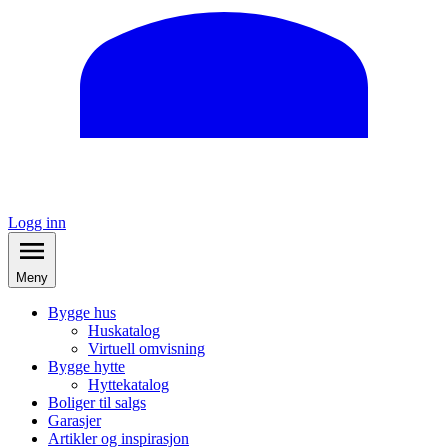
Logg inn
Meny
Bygge hus
Huskatalog
Virtuell omvisning
Bygge hytte
Hyttekatalog
Boliger til salgs
Garasjer
Artikler og inspirasjon