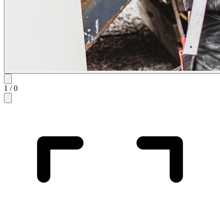
1
/
0