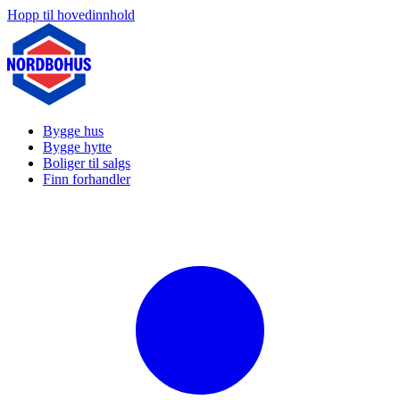
Hopp til hovedinnhold
Bygge hus
Bygge hytte
Boliger til salgs
Finn forhandler