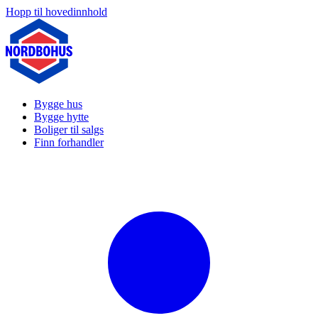
Hopp til hovedinnhold
Bygge hus
Bygge hytte
Boliger til salgs
Finn forhandler