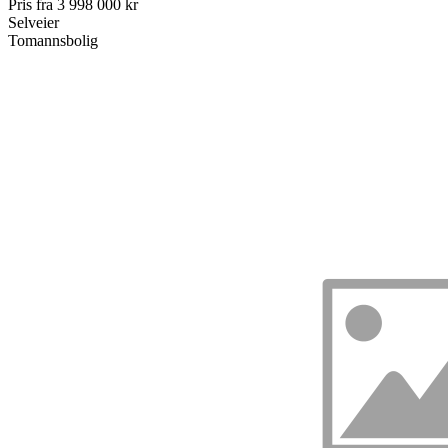
Pris fra
3 998 000 kr
Selveier
Tomannsbolig