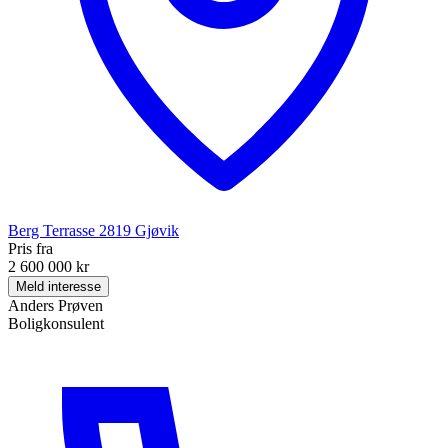
Berg Terrasse
2819
Gjøvik
Pris fra
2 600 000 kr
Meld interesse
Anders Prøven
Boligkonsulent