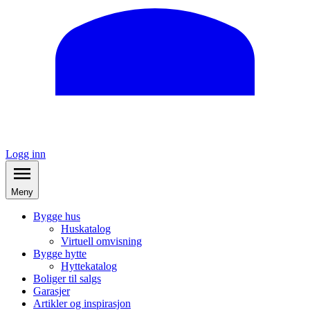
Logg inn
Meny
Bygge hus
Huskatalog
Virtuell omvisning
Bygge hytte
Hyttekatalog
Boliger til salgs
Garasjer
Artikler og inspirasjon