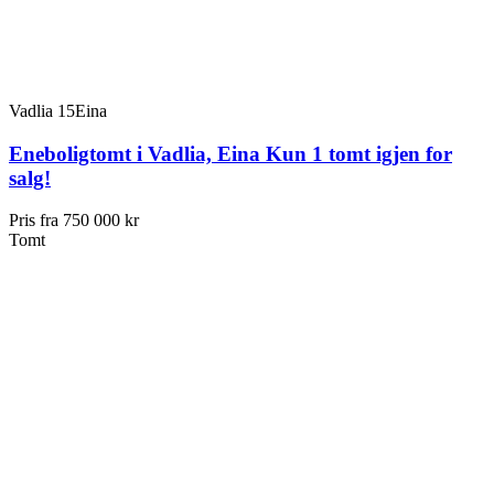
Vadlia 15
Eina
Eneboligtomt i Vadlia, Eina Kun 1 tomt igjen for
salg!
Pris fra
750 000 kr
Tomt