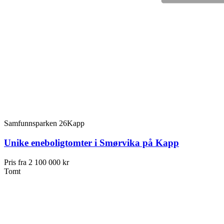
Samfunnsparken 26
Kapp
Unike eneboligtomter i Smørvika på Kapp
Pris fra
2 100 000 kr
Tomt