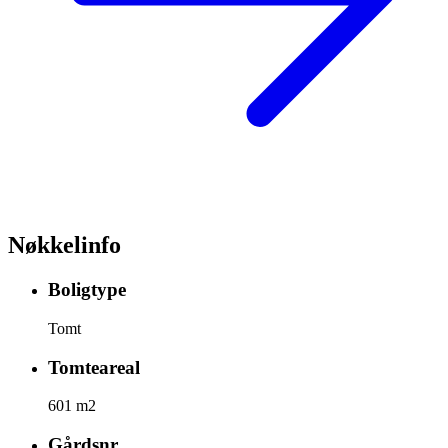
Nøkkelinfo
Boligtype
Tomt
Tomteareal
601 m2
Gårdsnr.