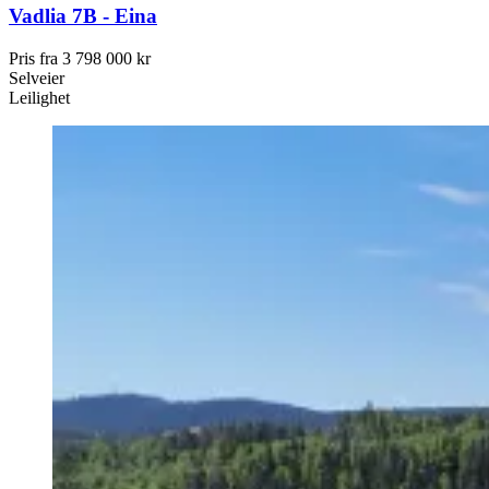
Vadlia 7B - Eina
Pris fra
3 798 000 kr
Selveier
Leilighet