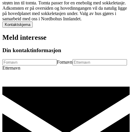
strøm inn til tomta. Tomta passer for en enebolig med sokkeletasje.
Adkomsten er på oversiden og hovedinngangen vil da natulig ligge
på hovedplanet med sokkeletasjen under. Valg av hus gjøres i
samarbeid med oss i Nordbohus Innlandet.
Kontaktskjema
Meld interesse
Din kontaktinformasjon
Fornavn
Etternavn