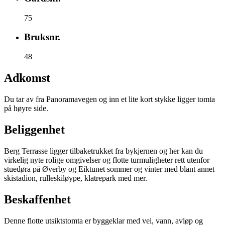
75
Bruksnr.
48
Adkomst
Du tar av fra Panoramavegen og inn et lite kort stykke ligger tomta
på høyre side.
Beliggenhet
Berg Terrasse ligger tilbaketrukket fra bykjernen og her kan du
virkelig nyte rolige omgivelser og flotte turmuligheter rett utenfor
stuedøra på Øverby og Eiktunet sommer og vinter med blant annet
skistadion, rulleskiløype, klatrepark med mer.
Beskaffenhet
Denne flotte utsiktstomta er byggeklar med vei, vann, avløp og