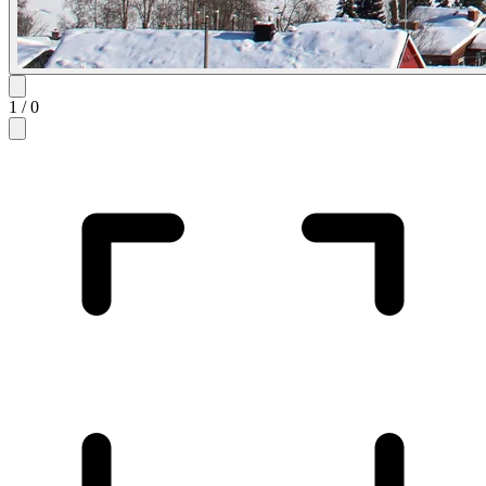
1
/
0