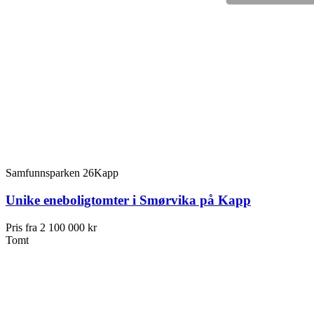
Samfunnsparken 26
Kapp
Unike eneboligtomter i Smørvika på Kapp
Pris fra
2 100 000 kr
Tomt