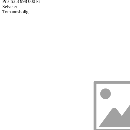
Pris fra
3 998 000 kr
Selveier
Tomannsbolig