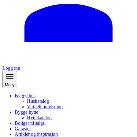
Logg inn
Meny
Bygge hus
Huskatalog
Virtuell omvisning
Bygge hytte
Hyttekatalog
Boliger til salgs
Garasjer
Artikler og inspirasjon