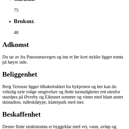
75
Bruksnr.
48
Adkomst
Du tar av fra Panoramavegen og inn et lite kort stykke ligger tomta
på høyre side.
Beliggenhet
Berg Terrasse ligger tilbaketrukket fra bykjernen og her kan du
virkelig nyte rolige omgivelser og flotte turmuligheter rett utenfor
stuedøra på Øverby og Eiktunet sommer og vinter med blant annet
skistadion, rulleskiløype, klatrepark med mer.
Beskaffenhet
Denne flotte utsiktstomta er byggeklar med vei, vann, avløp og