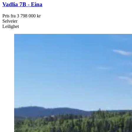
Vadlia 7B - Eina
Pris fra
3 798 000 kr
Selveier
Leilighet