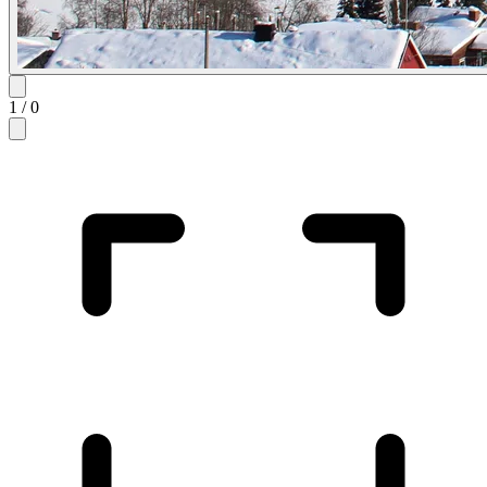
1
/
0