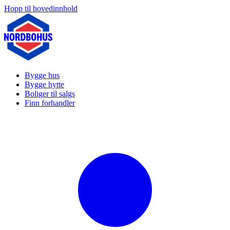
Hopp til hovedinnhold
Bygge hus
Bygge hytte
Boliger til salgs
Finn forhandler