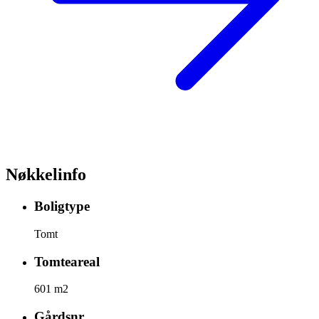
Nøkkelinfo
Boligtype
Tomt
Tomteareal
601 m2
Gårdsnr.