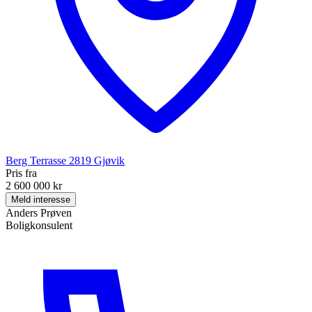
Berg Terrasse
2819
Gjøvik
Pris fra
2 600 000 kr
Meld interesse
Anders Prøven
Boligkonsulent