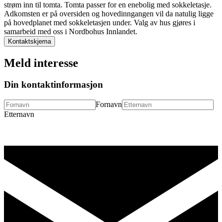
strøm inn til tomta. Tomta passer for en enebolig med sokkeletasje.
Adkomsten er på oversiden og hovedinngangen vil da natulig ligge
på hovedplanet med sokkeletasjen under. Valg av hus gjøres i
samarbeid med oss i Nordbohus Innlandet.
Kontaktskjema
Meld interesse
Din kontaktinformasjon
Fornavn
Etternavn