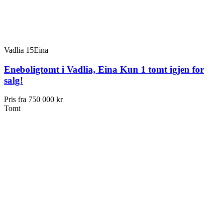
Vadlia 15
Eina
Eneboligtomt i Vadlia, Eina Kun 1 tomt igjen for
salg!
Pris fra
750 000 kr
Tomt