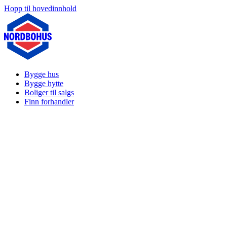
Hopp til hovedinnhold
Bygge hus
Bygge hytte
Boliger til salgs
Finn forhandler