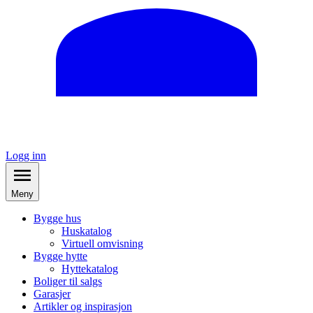
Logg inn
Meny
Bygge hus
Huskatalog
Virtuell omvisning
Bygge hytte
Hyttekatalog
Boliger til salgs
Garasjer
Artikler og inspirasjon