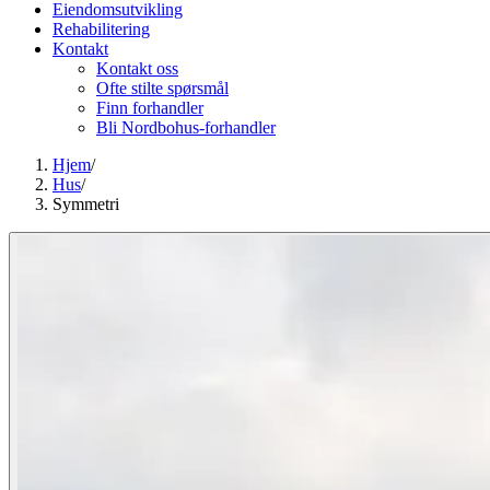
Eiendomsutvikling
Rehabilitering
Kontakt
Kontakt oss
Ofte stilte spørsmål
Finn forhandler
Bli Nordbohus-forhandler
Hjem
/
Hus
/
Symmetri