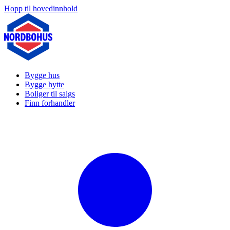
Hopp til hovedinnhold
Bygge hus
Bygge hytte
Boliger til salgs
Finn forhandler