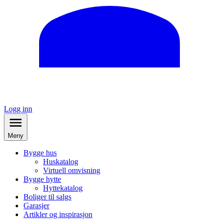
Logg inn
Meny
Bygge hus
Huskatalog
Virtuell omvisning
Bygge hytte
Hyttekatalog
Boliger til salgs
Garasjer
Artikler og inspirasjon