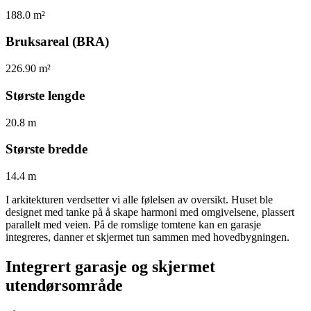
188.0 m²
Bruksareal (BRA)
226.90 m²
Største lengde
20.8 m
Største bredde
14.4 m
I arkitekturen verdsetter vi alle følelsen av oversikt. Huset ble
designet med tanke på å skape harmoni med omgivelsene, plassert
parallelt med veien. På de romslige tomtene kan en garasje
integreres, danner et skjermet tun sammen med hovedbygningen.
Integrert garasje og skjermet
utendørsområde