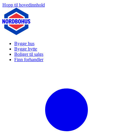
Hopp til hovedinnhold
Bygge hus
Bygge hytte
Boliger til salgs
Finn forhandler