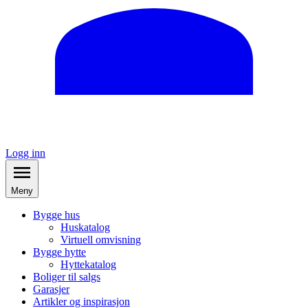
Logg inn
Meny
Bygge hus
Huskatalog
Virtuell omvisning
Bygge hytte
Hyttekatalog
Boliger til salgs
Garasjer
Artikler og inspirasjon