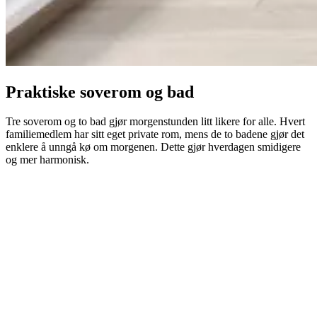
Praktiske soverom og bad
Tre soverom og to bad gjør morgenstunden litt likere for alle. Hvert
familiemedlem har sitt eget private rom, mens de to badene gjør det
enklere å unngå kø om morgenen. Dette gjør hverdagen smidigere
og mer harmonisk.