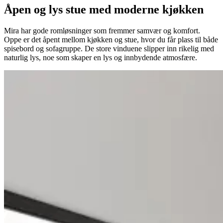
Åpen og lys stue med moderne kjøkken
Mira har gode romløsninger som fremmer samvær og komfort.
Oppe er det åpent mellom kjøkken og stue, hvor du får plass til både
spisebord og sofagruppe. De store vinduene slipper inn rikelig med
naturlig lys, noe som skaper en lys og innbydende atmosfære.