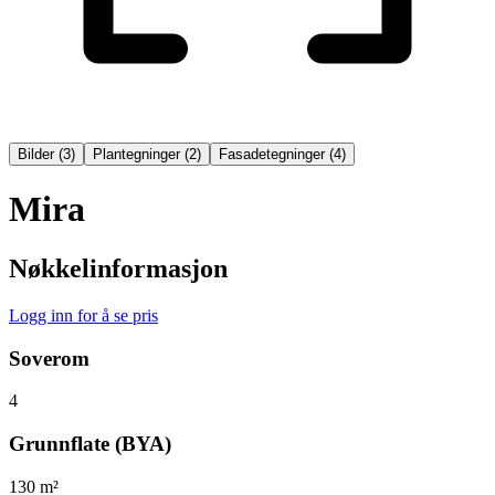
Bilder
(
3
)
Plantegninger
(
2
)
Fasadetegninger
(
4
)
Mira
Nøkkelinformasjon
Logg inn for å se pris
Soverom
4
Grunnflate (BYA)
130 m²