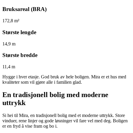
Bruksareal (BRA)
172,8 m²
Største lengde
14,9 m
Største bredde
11,4 m
Hygge i hver etasje. God bruk av hele boligen. Mira er et hus med
kvaliteter som vil gjøre alle i familien glad.
En tradisjonell bolig med moderne
uttrykk
Si hei til Mira, en tradisjonell bolig med et moderne uttrykk. Store
vinduer, rene linjer og gode løsninger vil fare vel med deg. Boligen
er en fryd å vise fram og bo i.