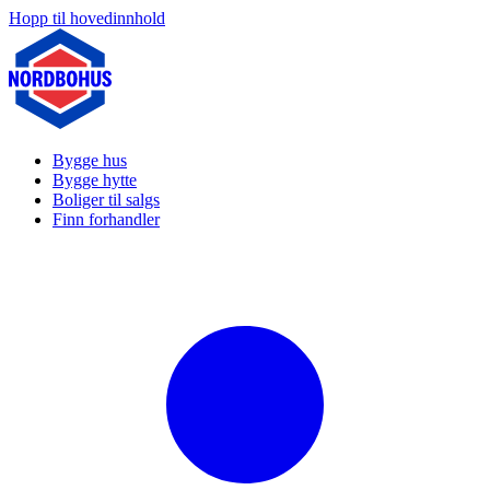
Hopp til hovedinnhold
Bygge hus
Bygge hytte
Boliger til salgs
Finn forhandler