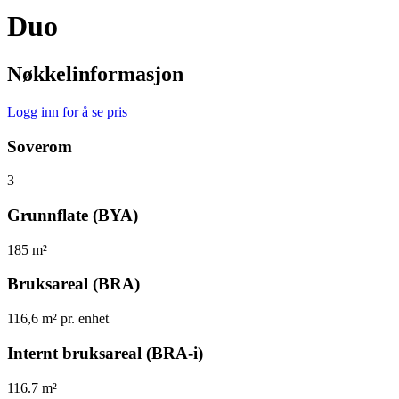
Duo
Nøkkelinformasjon
Logg inn for å se pris
Soverom
3
Grunnflate (BYA)
185 m²
Bruksareal (BRA)
116,6 m² pr. enhet
Internt bruksareal (BRA-i)
116.7 m²