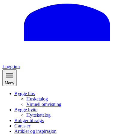
Logg inn
Meny
Bygge hus
Huskatalog
Virtuell omvisning
Bygge hytte
Hyttekatalog
Boliger til salgs
Garasjer
Artikler og inspirasjon