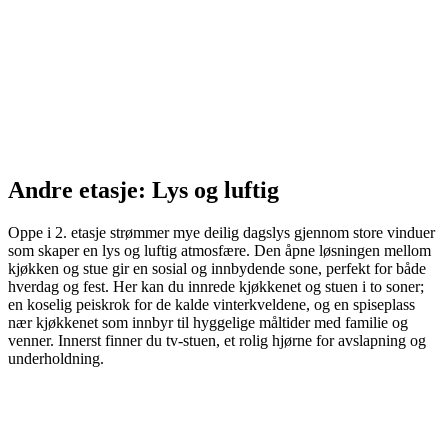
Andre etasje: Lys og luftig
Oppe i 2. etasje strømmer mye deilig dagslys gjennom store vinduer
som skaper en lys og luftig atmosfære. Den åpne løsningen mellom
kjøkken og stue gir en sosial og innbydende sone, perfekt for både
hverdag og fest. Her kan du innrede kjøkkenet og stuen i to soner;
en koselig peiskrok for de kalde vinterkveldene, og en spiseplass
nær kjøkkenet som innbyr til hyggelige måltider med familie og
venner. Innerst finner du tv-stuen, et rolig hjørne for avslapning og
underholdning.