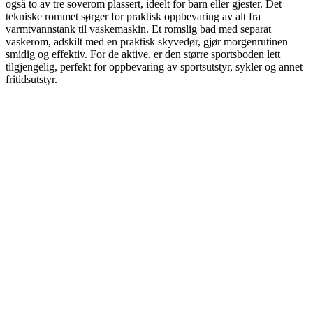
også to av tre soverom plassert, ideelt for barn eller gjester. Det
tekniske rommet sørger for praktisk oppbevaring av alt fra
varmtvannstank til vaskemaskin. Et romslig bad med separat
vaskerom, adskilt med en praktisk skyvedør, gjør morgenrutinen
smidig og effektiv. For de aktive, er den større sportsboden lett
tilgjengelig, perfekt for oppbevaring av sportsutstyr, sykler og annet
fritidsutstyr.