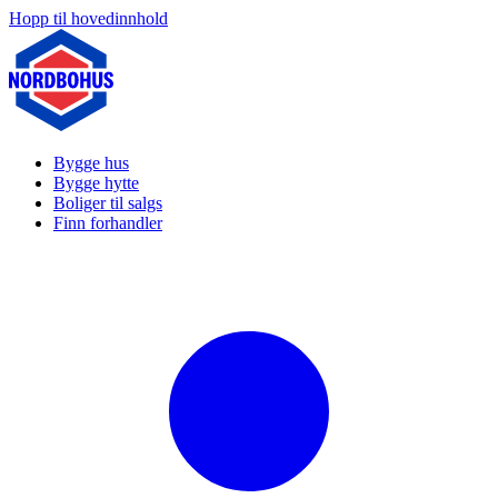
Hopp til hovedinnhold
Bygge hus
Bygge hytte
Boliger til salgs
Finn forhandler