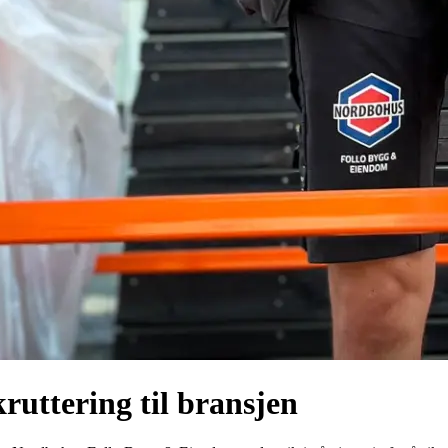
kruttering til bransjen