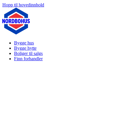
Hopp til hovedinnhold
Bygge hus
Bygge hytte
Boliger til salgs
Finn forhandler