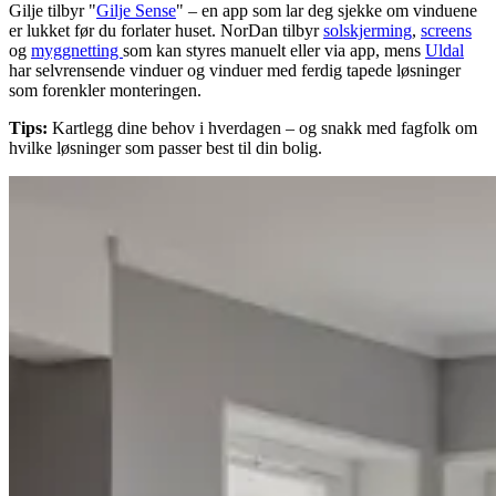
Gilje tilbyr "
Gilje Sense
" – en app som lar deg sjekke om vinduene
er lukket før du forlater huset. NorDan tilbyr
solskjerming
,
screens
og
myggnetting
som kan styres manuelt eller via app, mens
Uldal
har selvrensende vinduer og vinduer med ferdig tapede løsninger
som forenkler monteringen.
Tips:
Kartlegg dine behov i hverdagen – og snakk med fagfolk om
hvilke løsninger som passer best til din bolig.