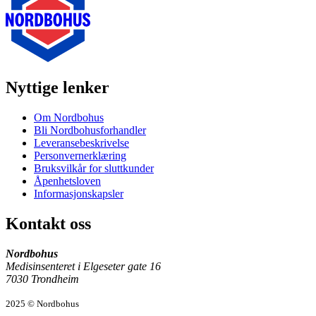
Nyttige lenker
Om Nordbohus
Bli Nordbohusforhandler
Leveransebeskrivelse
Personvernerklæring
Bruksvilkår for sluttkunder
Åpenhetsloven
Informasjonskapsler
Kontakt oss
Nordbohus
Medisinsenteret i Elgeseter gate 16
7030 Trondheim
2025 © Nordbohus