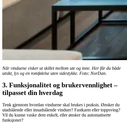
Når vinduene visker ut skillet mellom ute og inne. Her får du både
utsikt, lys og en romfølelse uten sidestykke. Foto: NorDan.
3. Funksjonalitet og brukervennlighet –
tilpasset din hverdag
Tenk gjennom hvordan vinduene skal brukes i praksis. Ønsker du
utadslående eller innadslående vinduer? Fastkarm eller toppsving?
Vil du kunne vaske dem enkelt, eller ønsker du automatiserte
funksjoner?