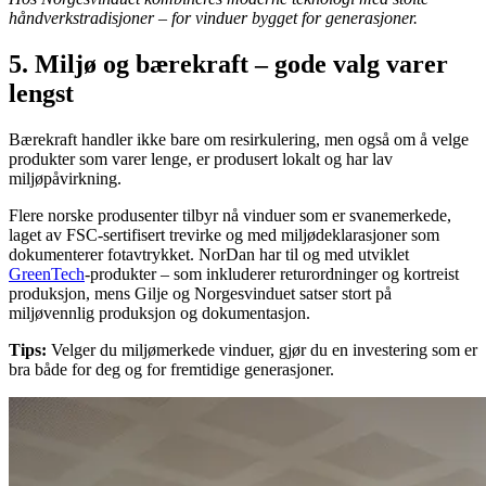
håndverkstradisjoner – for vinduer bygget for generasjoner.
5. Miljø og bærekraft – gode valg varer
lengst
Bærekraft handler ikke bare om resirkulering, men også om å velge
produkter som varer lenge, er produsert lokalt og har lav
miljøpåvirkning.
Flere norske produsenter tilbyr nå vinduer som er svanemerkede,
laget av FSC-sertifisert trevirke og med miljødeklarasjoner som
dokumenterer fotavtrykket. NorDan har til og med utviklet
GreenTech
-produkter – som inkluderer returordninger og kortreist
produksjon, mens Gilje og Norgesvinduet satser stort på
miljøvennlig produksjon og dokumentasjon.
Tips:
Velger du miljømerkede vinduer, gjør du en investering som er
bra både for deg og for fremtidige generasjoner.