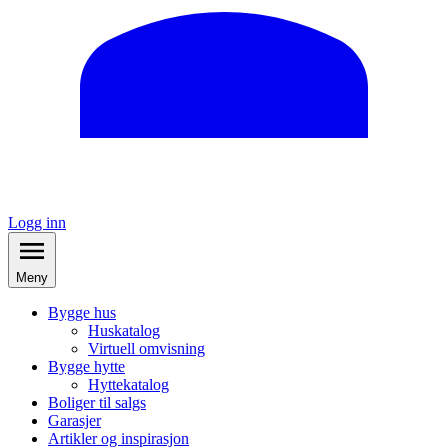
Logg inn
Meny
Bygge hus
Huskatalog
Virtuell omvisning
Bygge hytte
Hyttekatalog
Boliger til salgs
Garasjer
Artikler og inspirasjon