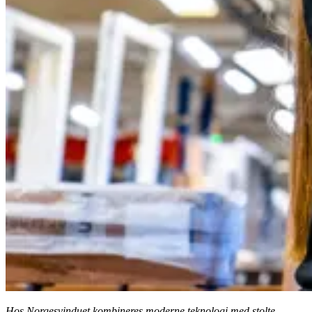
Hos Norgesvinduet kombineres moderne teknologi med stolte