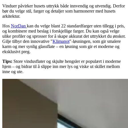
Vinduer påvirker husets uttrykk både innvendig og utvendig. Derfor
bør du velge stil, farger og detaljer som harmonerer med husets
arkitektur.
Hos
NorDan
kan du velge blant 22 standardfarger uten tillegg i pris,
og kombinere med beslag i forskjellige farger. Du kan også velge
ulike profiler og sprosser for å skape akkurat det uttrykket du ønsker.
Gilje tilbyr den innovative "
Klimanot
"-løsningen, som gir smalere
karm og mer synlig glassflate – en løsning som gir et moderne og
eksklusivt preg.
Tips:
Store vindusflater og skjulte hengsler er populært i moderne
hjem – og bidrar til å slippe inn mer lys og viske ut skillet mellom
inne og ute.