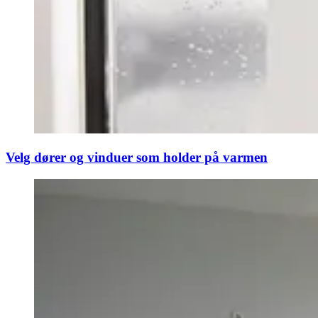
Velg dører og vinduer som holder på varmen