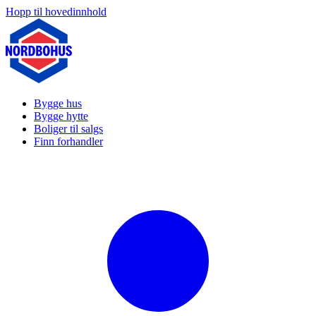
Hopp til hovedinnhold
Bygge hus
Bygge hytte
Boliger til salgs
Finn forhandler