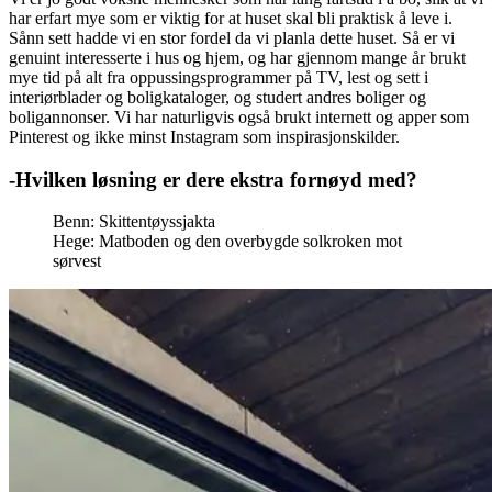
har erfart mye som er viktig for at huset skal bli praktisk å leve i.
Sånn sett hadde vi en stor fordel da vi planla dette huset. Så er vi
genuint interesserte i hus og hjem, og har gjennom mange år brukt
mye tid på alt fra oppussingsprogrammer på TV, lest og sett i
interiørblader og boligkataloger, og studert andres boliger og
boligannonser. Vi har naturligvis også brukt internett og apper som
Pinterest og ikke minst Instagram som inspirasjonskilder.
-Hvilken løsning er dere ekstra fornøyd med?
Benn: Skittentøyssjakta
Hege: Matboden og den overbygde solkroken mot
sørvest