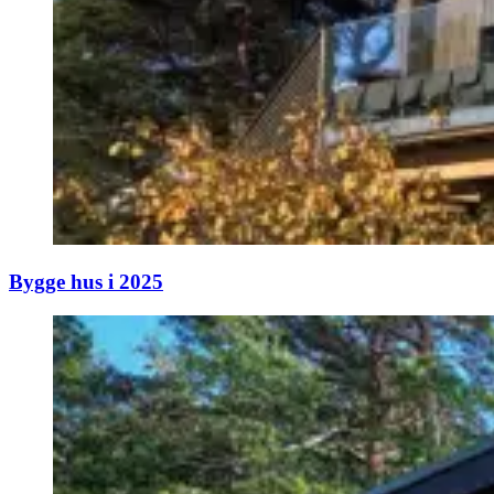
Bygge hus i 2025