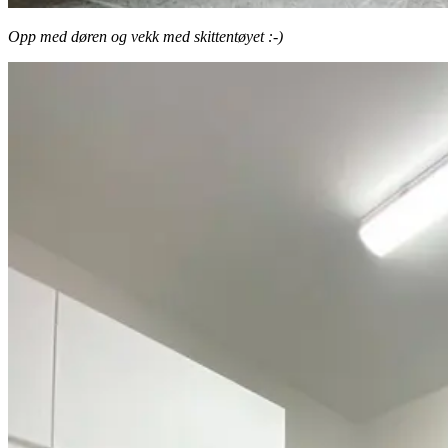
Opp med døren og vekk med skittentøyet :-)