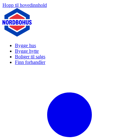
Hopp til hovedinnhold
Bygge hus
Bygge hytte
Boliger til salgs
Finn forhandler