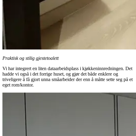
Praktisk og stilig gjestetoalett
Vi har integrert en liten dataarbeidsplass i kjøkkeninnredningen. Det
hadde vi også i det forrige huset, og gjør det både enklere og
triveligere å få gjort unna småarbeider der enn å måtte sette seg på et
eget rom/kontor.