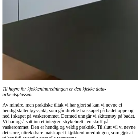
Til høyre for kjøkkeninnredningen er den kjekke data-
arbeidsplassen.
Av mindre, men praktiske tiltak vi har gjort så kan vi nevne ei
hendig skittentøyssjakt, som går direkte fra skapet på badet oppe og
ned i skapet på vaskerommet. Dermed unngår vi skittentøy på badet.
Vi har også satt inn et integrert strykebrett i en skuff på
vaskerommet. Den er hendig og veldig praktisk. Til slutt vil vi nevne
det store, uttrekkbare matskapet i kjøkkeninnredningen, som gjør at