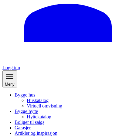
Logg inn
Meny
Bygge hus
Huskatalog
Virtuell omvisning
Bygge hytte
Hyttekatalog
Boliger til salgs
Garasjer
Artikler og inspirasjon