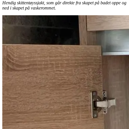
Hendig skittentøyssjakt, som går direkte fra skapet på badet oppe og
ned i skapet på vaskerommet.