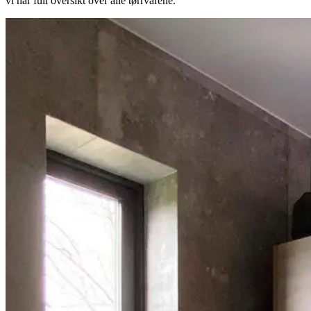
vi har full oversikt over alle tørrvarene.