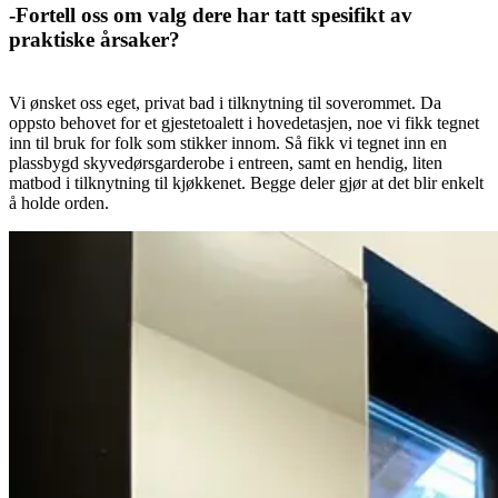
-Fortell oss om valg dere har tatt spesifikt av
praktiske årsaker?
Vi ønsket oss eget, privat bad i tilknytning til soverommet. Da
oppsto behovet for et gjestetoalett i hovedetasjen, noe vi fikk tegnet
inn til bruk for folk som stikker innom. Så fikk vi tegnet inn en
plassbygd skyvedørsgarderobe i entreen, samt en hendig, liten
matbod i tilknytning til kjøkkenet. Begge deler gjør at det blir enkelt
å holde orden.