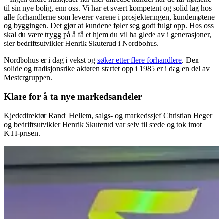
til sin nye bolig, enn oss. Vi har et svært kompetent og solid lag hos
alle forhandlerne som leverer varene i prosjekteringen, kundemøtene
og byggingen. Det gjør at kundene føler seg godt fulgt opp. Hos oss
skal du være trygg på å få et hjem du vil ha glede av i generasjoner,
sier bedriftsutvikler Henrik Skuterud i Nordbohus.
Nordbohus er i dag i vekst og
søker etter flere forhandlere
. Den
solide og tradisjonsrike aktøren startet opp i 1985 er i dag en del av
Mestergruppen.
Klare for å ta nye markedsandeler
Kjededirektør Randi Hellem, salgs- og markedssjef Christian Heger
og bedriftsutvikler Henrik Skuterud var selv til stede og tok imot
KTI-prisen.