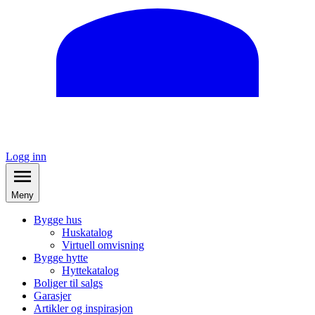
Logg inn
Meny
Bygge hus
Huskatalog
Virtuell omvisning
Bygge hytte
Hyttekatalog
Boliger til salgs
Garasjer
Artikler og inspirasjon