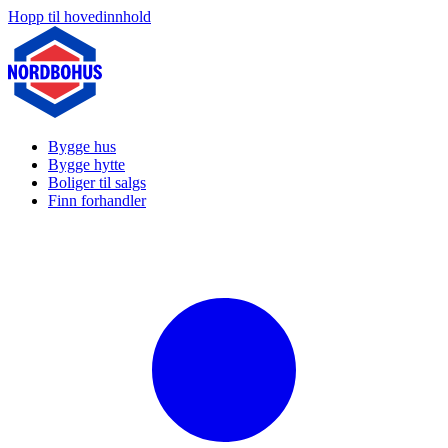
Hopp til hovedinnhold
Bygge hus
Bygge hytte
Boliger til salgs
Finn forhandler