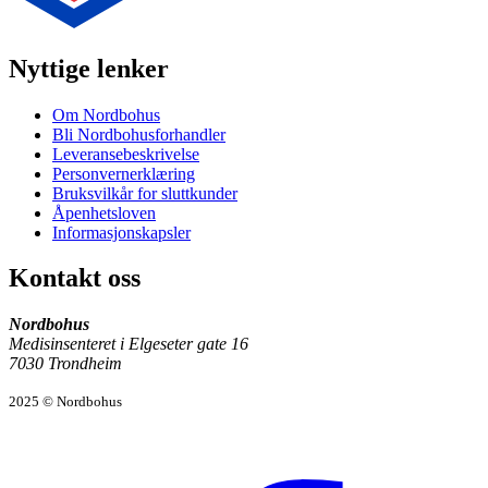
Nyttige lenker
Om Nordbohus
Bli Nordbohusforhandler
Leveransebeskrivelse
Personvernerklæring
Bruksvilkår for sluttkunder
Åpenhetsloven
Informasjonskapsler
Kontakt oss
Nordbohus
Medisinsenteret i Elgeseter gate 16
7030 Trondheim
2025 © Nordbohus