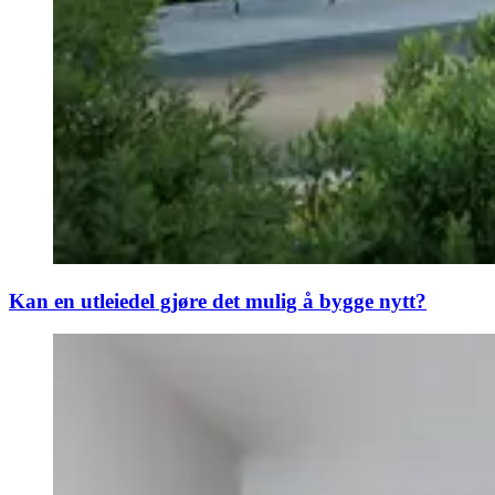
Kan en utleiedel gjøre det mulig å bygge nytt?