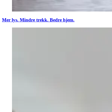
Mer lys. Mindre trekk. Bedre hjem.