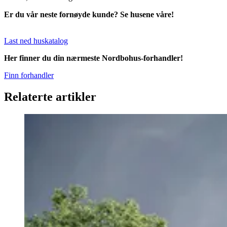
Er du vår neste fornøyde kunde? Se husene våre!
Last ned huskatalog
Her finner du din nærmeste Nordbohus-forhandler!
Finn forhandler
Relaterte artikler