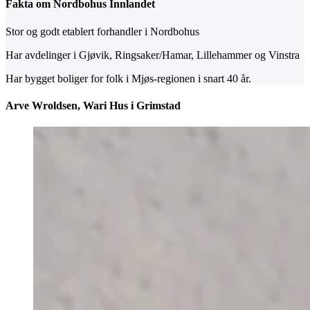
Fakta om Nordbohus Innlandet
Stor og godt etablert forhandler i Nordbohus
Har avdelinger i Gjøvik, Ringsaker/Hamar, Lillehammer og Vinstra
Har bygget boliger for folk i Mjøs-regionen i snart 40 år.
Arve Wroldsen, Wari Hus i Grimstad