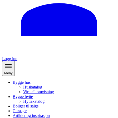
Logg inn
Meny
Bygge hus
Huskatalog
Virtuell omvisning
Bygge hytte
Hyttekatalog
Boliger til salgs
Garasjer
Artikler og inspirasjon