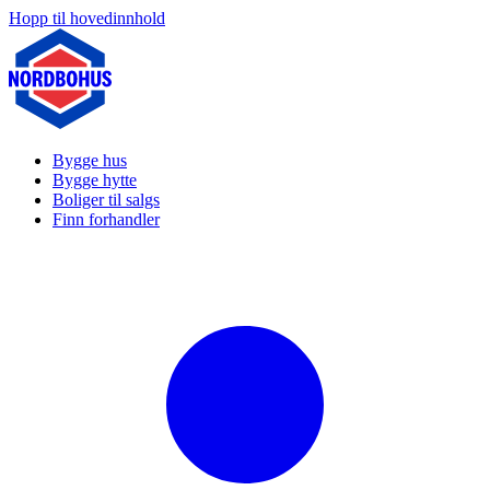
Hopp til hovedinnhold
Bygge hus
Bygge hytte
Boliger til salgs
Finn forhandler