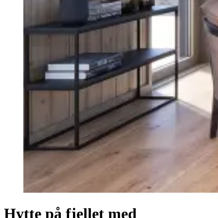
Hytte på fjellet med