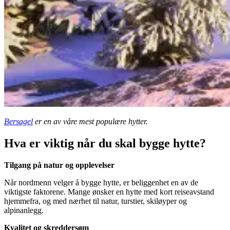
Bersagel
er en av våre mest populære hytter.
Hva er viktig når du skal bygge hytte?
Tilgang på natur og opplevelser
Når nordmenn velger å bygge hytte, er beliggenhet en av de
viktigste faktorene. Mange ønsker en hytte med kort reiseavstand
hjemmefra, og med nærhet til natur, turstier, skiløyper og
alpinanlegg.
Kvalitet og skreddersøm