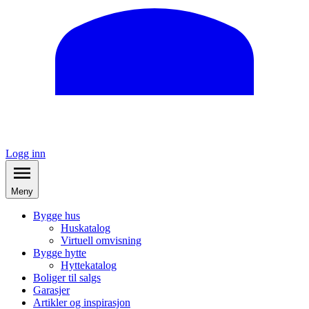
Logg inn
Meny
Bygge hus
Huskatalog
Virtuell omvisning
Bygge hytte
Hyttekatalog
Boliger til salgs
Garasjer
Artikler og inspirasjon