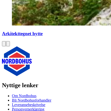
Arkitekttegnet hytte
Nyttige lenker
Om Nordbohus
Bli Nordbohusforhandler
Leveransebeskrivelse
Personvernerklæring