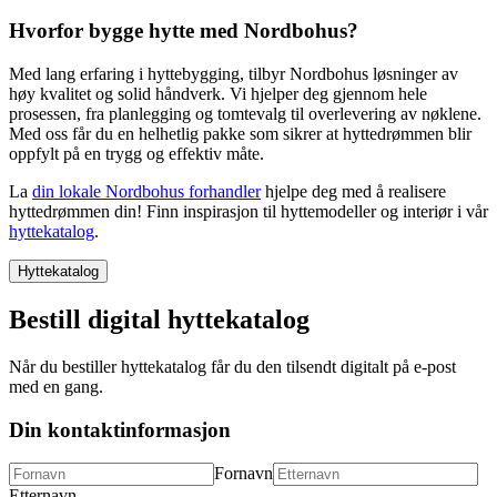
Hvorfor bygge hytte med Nordbohus?
Med lang erfaring i hyttebygging, tilbyr Nordbohus løsninger av
høy kvalitet og solid håndverk. Vi hjelper deg gjennom hele
prosessen, fra planlegging og tomtevalg til overlevering av nøklene.
Med oss får du en helhetlig pakke som sikrer at hyttedrømmen blir
oppfylt på en trygg og effektiv måte.
La
din lokale Nordbohus forhandler
hjelpe deg med å realisere
hyttedrømmen din! Finn inspirasjon til hyttemodeller og interiør i vår
hyttekatalog
.
Hyttekatalog
Bestill digital hyttekatalog
Når du bestiller hyttekatalog får du den tilsendt digitalt på e-post
med en gang.
Din kontaktinformasjon
Fornavn
Etternavn