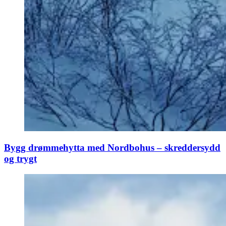
Bygg drømmehytta med Nordbohus – skreddersydd
og trygt