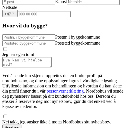
E-post
Nettside
+47
Hvor vil du bygge?
Postnr. i byggekommune
Poststed byggekommune
Jeg har egen tomt
Ved å sende inn skjema opprettes det en brukerprofil på
nordbohus.no, og dine opplysninger lagres i vår digitale løsning.
Utfyllende informasjon om behandlingen og hvordan du kan slette
din profil finner du i vår
personvernerklæring
. Nordbohus vil sende
deg nyhetsbrev basert på ditt kundeforhold hos oss. Dersom du
ønsker å reservere deg mot nyhetsbrev, gjør du det enkelt ved å
krysse av nedenfor.
Nei takk, jeg ønsker ikke å motta Nordbohus sitt nyhetsbrev.
Send inn