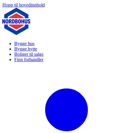
Hopp til hovedinnhold
Bygge hus
Bygge hytte
Boliger til salgs
Finn forhandler