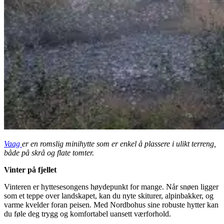
Vaag
er en romslig minihytte som er enkel å plassere i ulikt terreng,
både på skrå og flate tomter.
Vinter på fjellet
Vinteren er hyttesesongens høydepunkt for mange. Når snøen ligger
som et teppe over landskapet, kan du nyte skiturer, alpinbakker, og
varme kvelder foran peisen. Med Nordbohus sine robuste hytter kan
du føle deg trygg og komfortabel uansett værforhold.